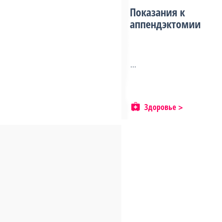
Показания к
аппендэктомии
...
Здоровье