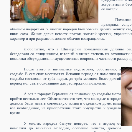
встречаться и бес
её матери.
Помолвка
праздника, сопр
обменом подарками. У многих народов был обычай дарить жениху свад
шила сама. Жених дарил невесте платок, золотой крестик, украшения
характер и при разрыве помолвки обычно возвращались.
Любопытно, что в Швейцарии помолвленные должны были
беседовали со священником, который выяснял степень их готовности к
помолвки обсуждались и имущественные вопросы, в частности размер п
После этого и начиналась подготовка, собственно, к
свадьбе. В сельских местностях Испании период от помолвки до
свадьбы составлял от трёх недель до трёх месяцев. Более долгий
период мог стать основанием для расторжения помолвки.
А вот в городах Германии от помолвки до свадьбы могла
пройти несколько лет. Объясняется это тем, что молодые в городе
должны были начать совместную жизнь в отдельном доме, имея
всё необходимое, на приобретение этого имущества и уходило
время.
У многих народов бытует поверье, что в период от
помолвки до венчания молодые, особенно невеста, должны