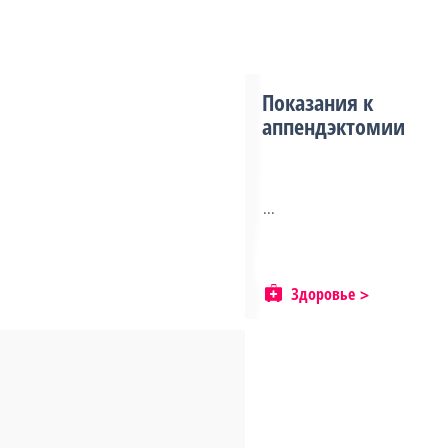
Показания к
аппендэктомии
...
Здоровье