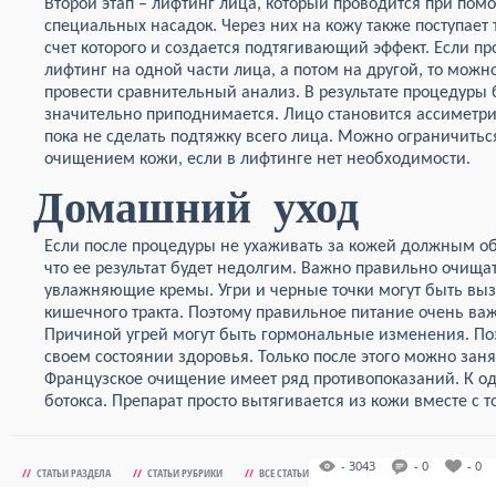
Второй этап – лифтинг лица, который проводится при пом
специальных насадок. Через них на кожу также поступает т
счет которого и создается подтягивающий эффект. Если пр
лифтинг на одной части лица, а потом на другой, то можн
провести сравнительный анализ. В результате процедуры 
значительно приподнимается. Лицо становится ассиметр
пока не сделать подтяжку всего лица. Можно ограничитьс
очищением кожи, если в лифтинге нет необходимости.
Домашний уход
Если после процедуры не ухаживать за кожей должным о
что ее результат будет недолгим. Важно правильно очищат
увлажняющие кремы. Угри и черные точки могут быть вы
кишечного тракта. Поэтому правильное питание очень важ
Причиной угрей могут быть гормональные изменения. По
своем состоянии здоровья. Только после этого можно за
Французское очищение имеет ряд противопоказаний. К од
ботокса. Препарат просто вытягивается из кожи вместе с 
- 3043
- 0
- 0
//
СТАТЬИ РАЗДЕЛА
//
СТАТЬИ РУБРИКИ
//
ВСЕ СТАТЬИ