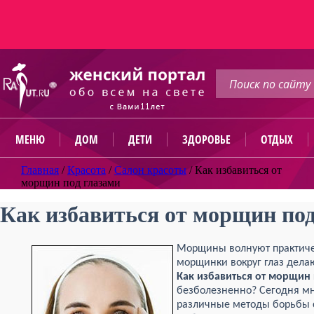
МЕНЮ
ДОМ
ДЕТИ
ЗДОРОВЬЕ
ОТДЫХ
Главная
/
Красота
/
Салон красоты
/
Как избавиться от
морщин под глазами
Как избавиться от морщин под
Морщины волнуют практич
морщинки вокруг глаз дела
Как избавиться от морщин 
безболезненно? Сегодня мн
различные методы борьбы с 