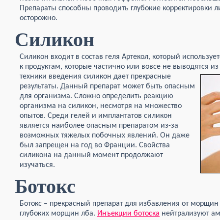
Препараты способны проводить глубокие корректировки ли
осторожно.
Силикон
Силикон входит в состав геля Артекол, который использует
к продуктам, которые частично или вовсе не выводятся и
техники введения силикон дает прекрасные
результаты. Данный препарат может быть опасным
для организма. Сложно определить реакцию
организма на силикон, несмотря на множество
опытов. Среди гелей и имплантатов силикон
является наиболее опасным препаратом из-за
возможных тяжелых побочных явлений. Он даже
был запрещен на год во Франции. Свойства
силикона на данный момент продолжают
изучаться.
Ботокс
Ботокс – прекрасный препарат для избавления от морщин 
глубоких морщин лба.
Инъекции ботоска
нейтрализуют ам