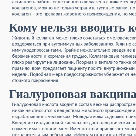
активность работы естественного коллагена снижается п
коллагенов, можно не только устранить гусиные лапки, 
коллаген – это препарат животного происхождения, но м
Кому нельзя вводить к
Животный коллаген может плохо сочетаться с человеческ
воздержаться при аутоиммунных заболеваниях. Гели не 
иммунодепрессантами. Крайне нежелательно введение в 
беременности и кормления грудью. Коллагеновые гелиевы
плохо реагирует на лидокаин. Псориаз и витилиго также о
правило, врач предлагает пациенту пройти внутрикожный 
недели. Подобная мера предосторожности убережет от не
стойкого покраснения.
Гиалуроновая вакцин
Гиалуроновая кислота входит в состав весьма распростра
никак не относится к веществам животного происхождени
вырабатывается человеком. Молодая кожа содержит прим
Введение гиалуроновой кислоты не дает аллергических ре
совместима с организмом. Именно это и привлекает мног
незначительным побочным эффектам относится небольшая