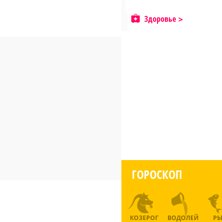
Здоровье
ГОРОСКОП
КОЗЕРОГ
ВОДОЛЕЙ
Р