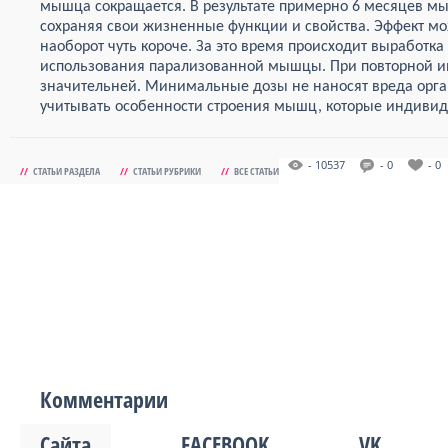
мышца сокращается. В результате примерно 6 месяцев мы
сохраняя свои жизненные функции и свойства. Эффект м
наоборот чуть короче. За это время происходит выработк
использования парализованной мышцы. При повторной и
значительней. Минимальные дозы не наносят вреда орг
учитывать особенности строения мышц, которые индивид
- 10537
- 0
- 0
//
СТАТЬИ РАЗДЕЛА
//
СТАТЬИ РУБРИКИ
//
ВСЕ СТАТЬИ
Комментарии
Сайта
FACEBOOK
VK