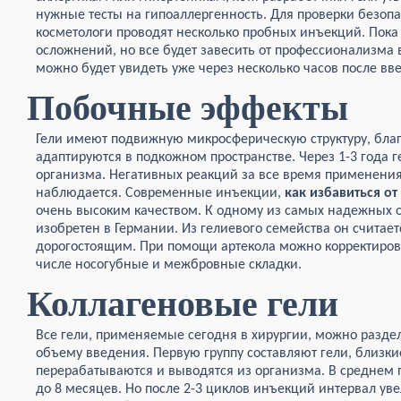
нужные тесты на гипоаллергенность. Для проверки безопа
косметологи проводят несколько пробных инъекций. Пока
осложнений, но все будет завесить от профессионализма 
можно будет увидеть уже через несколько часов после вв
Побочные эффекты
Гели имеют подвижную микросферическую структуру, благ
адаптируются в подкожном пространстве. Через 1-3 года 
организма. Негативных реакций за все время применения
наблюдается. Современные инъекции,
как избавиться о
очень высоким качеством. К одному из самых надежных о
изобретен в Германии. Из гелиевого семейства он счита
дорогостоящим. При помощи артекола можно корректиров
числе носогубные и межбровные складки.
Коллагеновые гели
Все гели, применяемые сегодня в хирургии, можно раздел
объему введения. Первую группу составляют гели, близки
перерабатываются и выводятся из организма. В среднем 
до 8 месяцев. Но после 2-3 циклов инъекций интервал уве