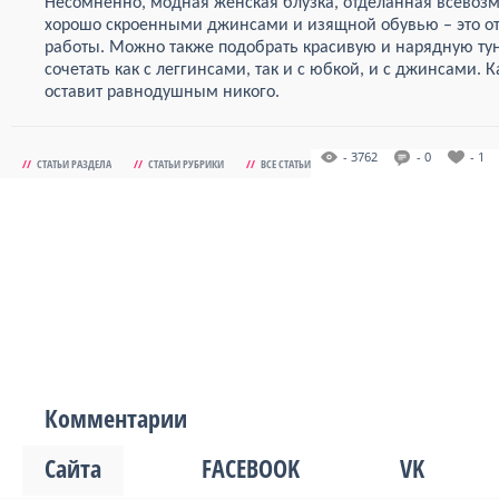
Несомненно, модная женская блузка, отделанная всевоз
хорошо скроенными джинсами и изящной обувью – это от
работы. Можно также подобрать красивую и нарядную ту
сочетать как с леггинсами, так и с юбкой, и с джинсами. 
оставит равнодушным никого.
- 3762
- 0
- 1
//
СТАТЬИ РАЗДЕЛА
//
СТАТЬИ РУБРИКИ
//
ВСЕ СТАТЬИ
Комментарии
Сайта
FACEBOOK
VK