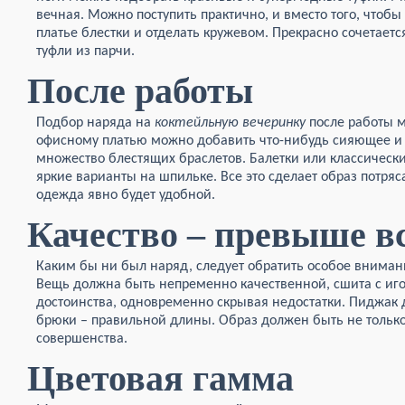
вечная. Можно поступить практично, и вместо того, чтобы
платье блестки и отделать кружевом. Прекрасно сочетаетс
туфли из парчи.
После работы
Подбор наряда на
коктейльную вечеринку
после работы м
офисному платью можно добавить что-нибудь сияющее и
множество блестящих браслетов. Балетки или классически
яркие варианты на шпильке. Все это сделает образ потря
одежда явно будет удобной.
Качество – превыше в
Каким бы ни был наряд, следует обратить особое внимани
Вещь должна быть непременно качественной, сшита с иго
достоинства, одновременно скрывая недостатки. Пиджак д
брюки – правильной длины. Образ должен быть не тольк
совершенства.
Цветовая гамма