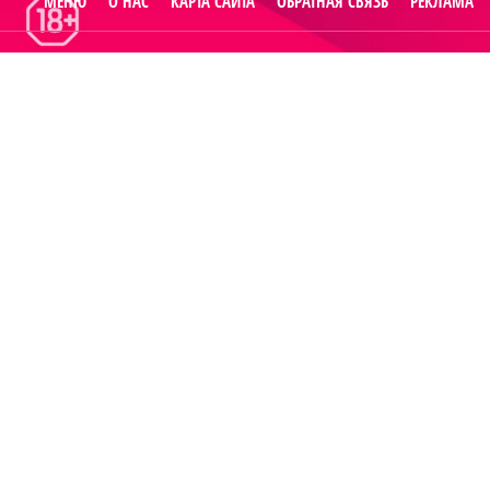
МЕНЮ
О НАС
КАРТА САЙТА
ОБРАТНАЯ СВЯЗЬ
РЕКЛАМА
© 2014
Raut.r