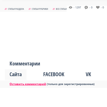
- 1297
- 0
- 0
//
СТАТЬИ РАЗДЕЛА
//
СТАТЬИ РУБРИКИ
//
ВСЕ СТАТЬИ
Комментарии
Сайта
FACEBOOK
VK
Оставить комментарий
(только для зарегистрированных)