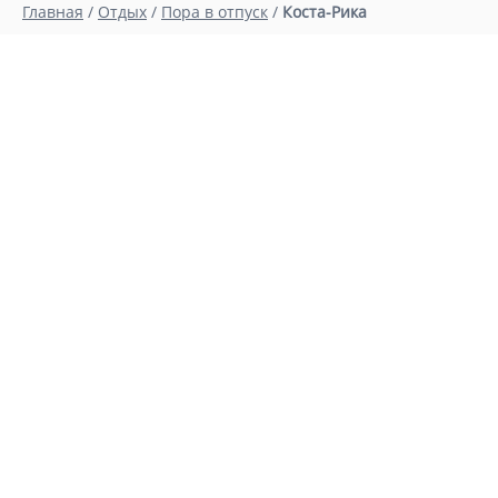
Главная
/
Отдых
/
Пора в отпуск
/
Коста-Рика