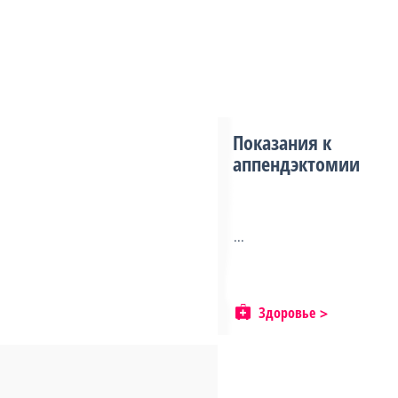
Показания к
аппендэктомии
...
Здоровье