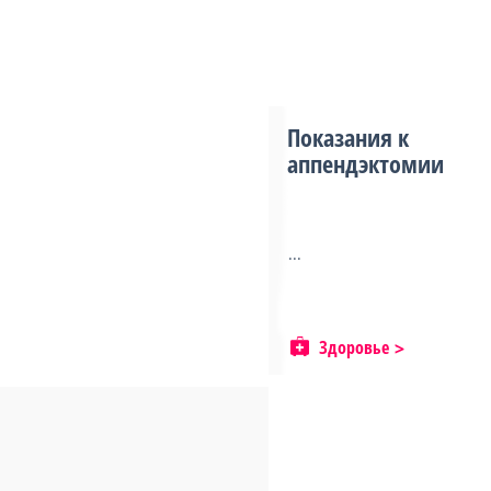
Показания к
аппендэктомии
...
Здоровье