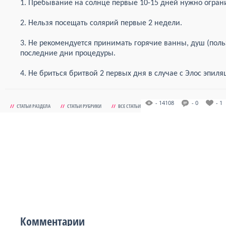
1. Пребывание на солнце первые 10-15 дней нужно огран
2. Нельзя посещать солярий первые 2 недели.
3. Не рекомендуется принимать горячие ванны, душ (поль
последние дни процедуры.
4. Не бриться бритвой 2 первых дня в случае с Элос эпиля
- 14108
- 0
- 1
//
СТАТЬИ РАЗДЕЛА
//
СТАТЬИ РУБРИКИ
//
ВСЕ СТАТЬИ
Комментарии