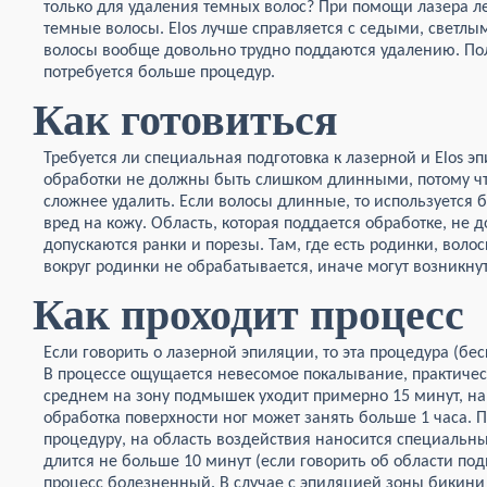
только для удаления темных волос? При помощи лазера ле
темные волосы. Elos лучше справляется с седыми, светл
волосы вообще довольно трудно поддаются удалению. Пол
потребуется больше процедур.
Как готовиться
Требуется ли специальная подготовка к лазерной и Elos э
обработки не должны быть слишком длинными, потому что
сложнее удалить. Если волосы длинные, то используется 
вред на кожу. Область, которая поддается обработке, не 
допускаются ранки и порезы. Там, где есть родинки, волос
вокруг родинки не обрабатывается, иначе могут возникну
Как проходит процесс
Если говорить о лазерной эпиляции, то эта процедура (бес
В процессе ощущается невесомое покалывание, практичес
среднем на зону подмышек уходит примерно 15 минут, н
обработка поверхности ног может занять больше 1 часа. П
процедуру, на область воздействия наносится специальны
длится не больше 10 минут (если говорить об области по
процесс болезненный. В случае с эпиляцией зоны бикини