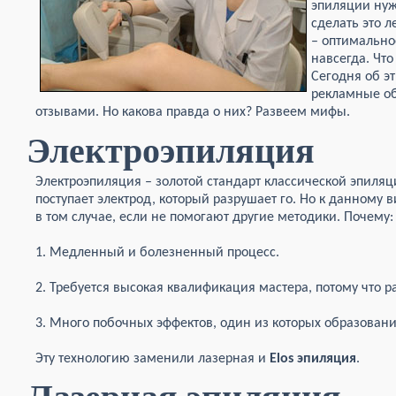
эпиляции нуж
сделать это л
– оптимально
навсегда. Что
Сегодня об эт
рекламные о
отзывами. Но какова правда о них? Развеем мифы.
Электроэпиляция
Электроэпиляция – золотой стандарт классической эпиляци
поступает электрод, который разрушает го. Но к данному 
в том случае, если не помогают другие методики. Почему:
1. Медленный и болезненный процесс.
2. Требуется высокая квалификация мастера, потому что р
3. Много побочных эффектов, один из которых образовани
Эту технологию заменили лазерная и
Elos эпиляция
.