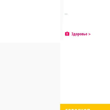
...
Здоровье