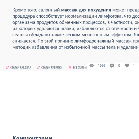
Кроме того, салонный
массаж для похудения
может предс
процедура способствует нормализации лимфотока, что дос
организма продуктов обменных процессов, в частности, ом
из которых удаляются шлаки, избавляются от отечности 
сеансы обладают также легким мочегонным эффектом, бл
снижается. По этой причине лимфодренажный массаж пр
методик избавления от избыточной массы тела и удален
- 1566
- 0
- 1
//
СТАТЬИ РАЗДЕЛА
//
СТАТЬИ РУБРИКИ
//
ВСЕ СТАТЬИ
Комментарии