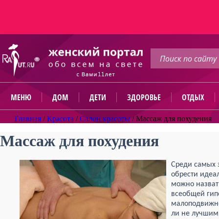
МЕНЮ
ДОМ
ДЕТИ
ЗДОРОВЬЕ
ОТДЫХ
Главная
/
Красота
/
Салон красоты
/
Массаж для похудения
Массаж для похудения
Среди самых 
обрести идеа
можно назва
всеобщей гип
малоподвижно
ли не лучшим