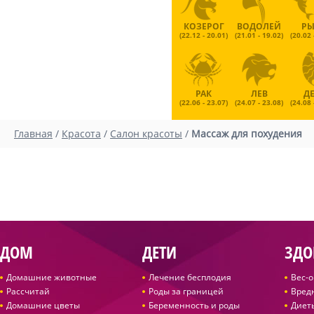
КОЗЕРОГ
ВОДОЛЕЙ
Р
(22.12 - 20.01)
(21.01 - 19.02)
(20.02 
РАК
ЛЕВ
Д
(22.06 - 23.07)
(24.07 - 23.08)
(24.08 
Главная
/
Красота
/
Салон красоты
/
Массаж для похудения
ДОМ
ДЕТИ
ЗДО
Домашние животные
Лечение бесплодия
Вес-
Рассчитай
Роды за границей
Вред
Домашние цветы
Беременность и роды
Диет