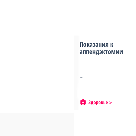
Показания к
аппендэктомии
...
Здоровье