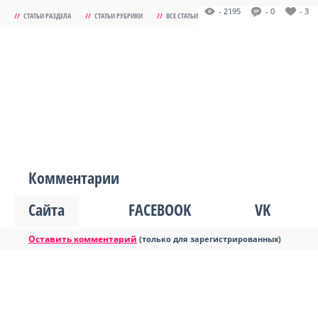
- 2195
- 0
- 3
//
СТАТЬИ РАЗДЕЛА
//
СТАТЬИ РУБРИКИ
//
ВСЕ СТАТЬИ
Комментарии
Сайта
FACEBOOK
VK
Оставить комментарий
(только для зарегистрированных)