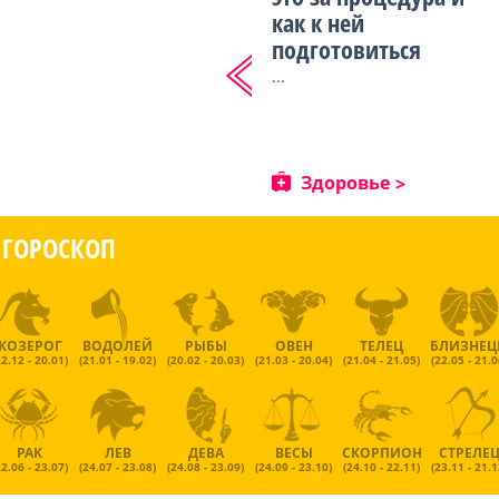
как к ней
подготовиться
...
Здоровье
ГОРОСКОП
КОЗЕРОГ
ВОДОЛЕЙ
РЫБЫ
ОВЕН
ТЕЛЕЦ
БЛИЗНЕ
22.12 - 20.01)
(21.01 - 19.02)
(20.02 - 20.03)
(21.03 - 20.04)
(21.04 - 21.05)
(22.05 - 21.0
РАК
ЛЕВ
ДЕВА
ВЕСЫ
СКОРПИОН
СТРЕЛЕ
22.06 - 23.07)
(24.07 - 23.08)
(24.08 - 23.09)
(24.09 - 23.10)
(24.10 - 22.11)
(23.11 - 21.1