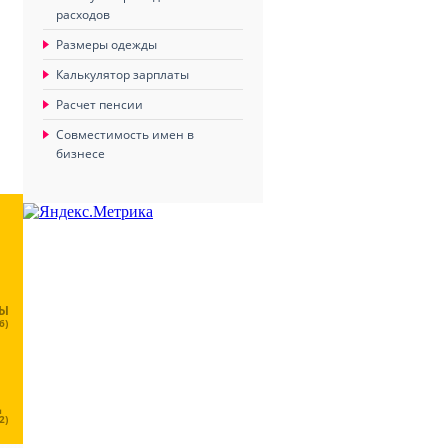
расходов
Размеры одежды
Калькулятор зарплаты
Расчет пенсии
Совместимость имен в
бизнесе
ЦЫ
6)
Ц
2)