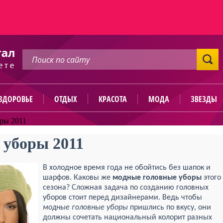
ЗДОРОВЬЕ
ОТДЫХ
КРАСОТА
МОДА
ЗВЕЗДЫ
ры 2011
 уборы 2011
В холодное время года не обойтись без шапок и
шарфов. Каковы же
модные головные уборы
этого
сезона? Сложная задача по созданию головных
уборов стоит перед дизайнерами. Ведь чтобы
модные головные уборы
пришлись по вкусу, они
должны сочетать национальный колорит разных