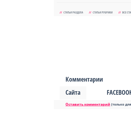
//
СТАТЬИ РАЗДЕЛА
//
СТАТЬИ РУБРИКИ
//
ВСЕ СТ
Комментарии
Сайта
FACEBOO
Оставить комментарий
(только дл