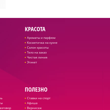
КРАСОТА
Ароматы и парфюм
Косметичка на кухне
Салон красоты
Тело на заказ
Чистая линия
Этикет
ПОЛЕЗНО
нь
Ставки на спорт
ты
Афиша
азговор
Вернисаж