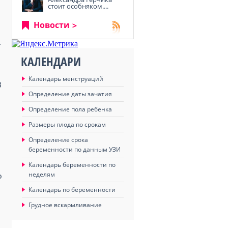
стоит особняком....
Новости
–
КАЛЕНДАРИ
Календарь менструаций
В
Определение даты зачатия
Определение пола ребенка
Размеры плода по срокам
Определение срока
беременности по данным УЗИ
Календарь беременности по
неделям
о
Календарь по беременности
Грудное вскармливание