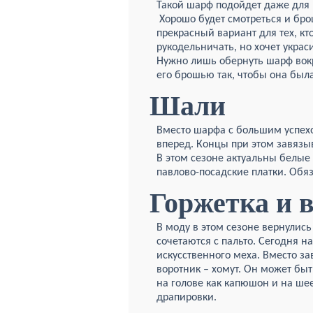
Такой шарф подойдет даже для 
Хорошо будет смотреться и бро
прекрасный вариант для тех, кт
рукодельничать, но хочет украс
Нужно лишь обернуть шарф вокр
его брошью так, чтобы она был
Шали
Вместо шарфа с большим успехо
вперед. Концы при этом завязыв
В этом сезоне актуальны белые
павлово-посадские платки. Обя
Горжетка и в
В моду в этом сезоне вернулись
сочетаются с пальто. Сегодня 
искусственного меха. Вместо за
воротник – хомут. Он может быт
на голове как капюшон и на ше
драпировки.