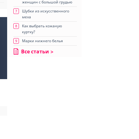
женщин с большой грудью
Шубки из искусственного
7
меха
Как выбрать кожаную
8
куртку?
Марки нижнего белья
9
Все статьи