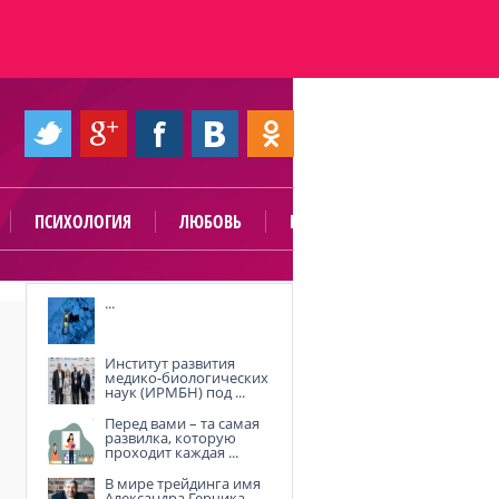
ПСИХОЛОГИЯ
ЛЮБОВЬ
ПОЛЕЗНО
...
Институт развития
медико-биологических
наук (ИРМБН) под ...
Перед вами – та самая
развилка, которую
проходит каждая ...
В мире трейдинга имя
Александра Герчика