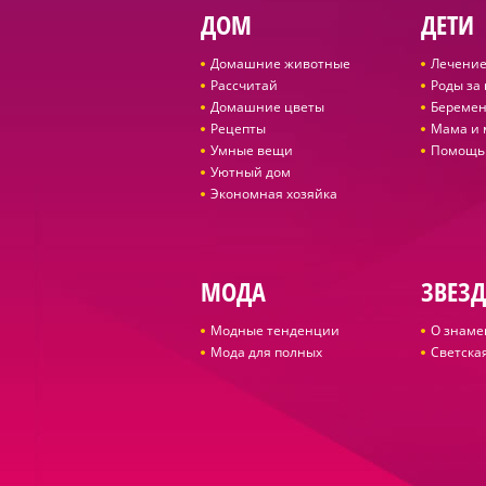
ДОМ
ДЕТИ
Домашние животные
Лечение
Рассчитай
Роды за
Домашние цветы
Беремен
Рецепты
Мама и
Умные вещи
Помощь
Уютный дом
Экономная хозяйка
МОДА
ЗВЕЗ
Модные тенденции
О знаме
Мода для полных
Светская