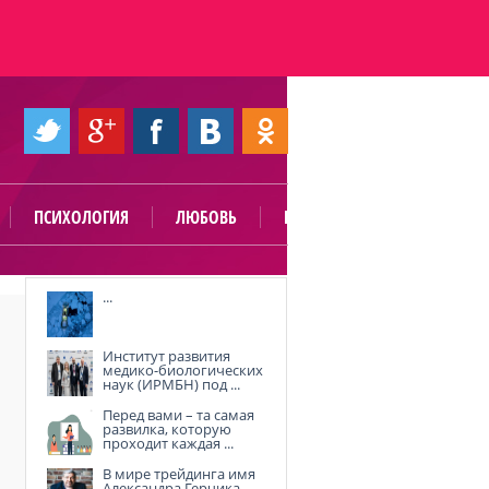
ПСИХОЛОГИЯ
ЛЮБОВЬ
ПОЛЕЗНО
...
Институт развития
медико-биологических
наук (ИРМБН) под ...
Перед вами – та самая
развилка, которую
проходит каждая ...
В мире трейдинга имя
Александра Герчика