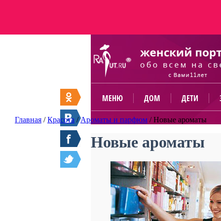
МЕНЮ
ДОМ
ДЕТИ
Главная
/
Красота
/
Ароматы и парфюм
/
Новые ароматы
Новые ароматы