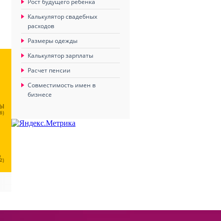
Рост будущего ребенка
Калькулятор свадебных
расходов
Размеры одежды
Калькулятор зарплаты
Расчет пенсии
Совместимость имен в
бизнесе
ЦЫ
6)
Ц
2)