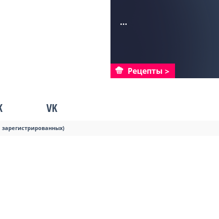
...
Рецепты
K
VK
я зарегистрированных)