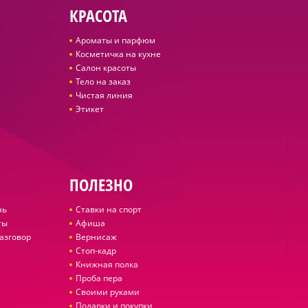
КРАСОТА
Ароматы и парфюм
Косметичка на кухне
Салон красоты
Тело на заказ
Чистая линия
Этикет
ПОЛЕЗНО
нь
Ставки на спорт
ты
Афиша
азговор
Вернисаж
Стоп-кадр
Книжная полка
Проба пера
Своими руками
Подарки и покупки