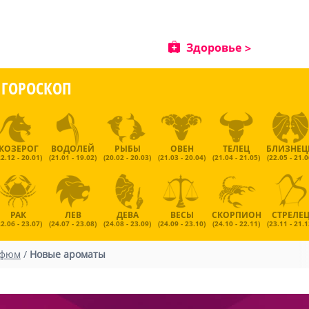
Здоровье
ГОРОСКОП
КОЗЕРОГ
ВОДОЛЕЙ
РЫБЫ
ОВЕН
ТЕЛЕЦ
БЛИЗНЕ
22.12 - 20.01)
(21.01 - 19.02)
(20.02 - 20.03)
(21.03 - 20.04)
(21.04 - 21.05)
(22.05 - 21.0
РАК
ЛЕВ
ДЕВА
ВЕСЫ
СКОРПИОН
СТРЕЛЕ
22.06 - 23.07)
(24.07 - 23.08)
(24.08 - 23.09)
(24.09 - 23.10)
(24.10 - 22.11)
(23.11 - 21.1
рфюм
/
Новые ароматы