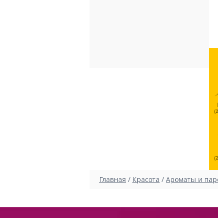
(
(
Главная
/
Красота
/
Ароматы и па