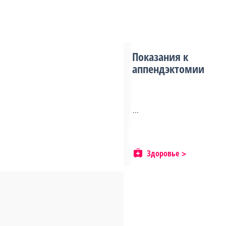
Показания к
аппендэктомии
...
Здоровье