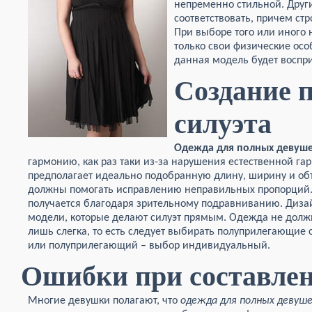
непременно стильной. Друг
соответствовать, причем стр
При выборе того или иного 
только свои физические особ
данная модель будет воспр
Создание 
силуэта
Одежда для полных девуш
гармонию, как раз таки из-за нарушения естественной г
предполагает идеально подобранную длину, ширину и об
должны помогать исправлению неправильных пропорций. 
получается благодаря зрительному подравниванию. Диза
модели, которые делают силуэт прямым. Одежда не должн
лишь слегка, то есть следует выбирать полуприлегающие 
или полуприлегающий – выбор индивидуальный.
Ошибки при составлен
Многие девушки полагают, что
одежда для полных девуш