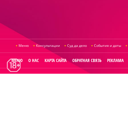
Меню
Консультации
Суд да дело
События и даты
МЕНЮ
О НАС
КАРТА САЙТА
ОБРАТНАЯ СВЯЗЬ
РЕКЛАМА
© 2014
Raut.r