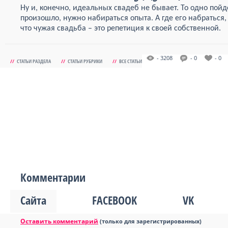
Ну и, конечно, идеальных свадеб не бывает. То одно пойдет
произошло, нужно набираться опыта. А где его набраться,
что чужая свадьба – это репетиция к своей собственной.
- 3208
- 0
- 0
//
СТАТЬИ РАЗДЕЛА
//
СТАТЬИ РУБРИКИ
//
ВСЕ СТАТЬИ
Комментарии
Сайта
FACEBOOK
VK
Оставить комментарий
(только для зарегистрированных)