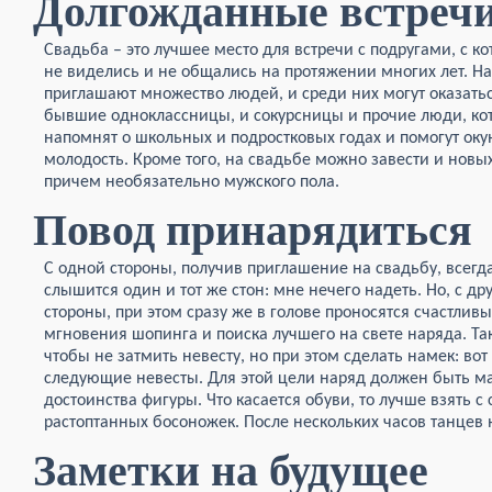
Долгожданные встреч
Свадьба – это лучшее место для встречи с подругами, с к
не виделись и не общались на протяжении многих лет. На
приглашают множество людей, и среди них могут оказать
бывшие одноклассницы, и сокурсницы и прочие люди, ко
напомнят о школьных и подростковых годах и помогут оку
молодость. Кроме того, на свадьбе можно завести и новых
причем необязательно мужского пола.
Повод принарядиться
С одной стороны, получив приглашение на свадьбу, всегд
слышится один и тот же стон: мне нечего надеть. Но, с др
стороны, при этом сразу же в голове проносятся счастлив
мгновения шопинга и поиска лучшего на свете наряда. Так
чтобы не затмить невесту, но при этом сделать намек: во
следующие невесты. Для этой цели наряд должен быть 
достоинства фигуры. Что касается обуви, то лучше взять 
растоптанных босоножек. После нескольких часов танцев н
Заметки на будущее