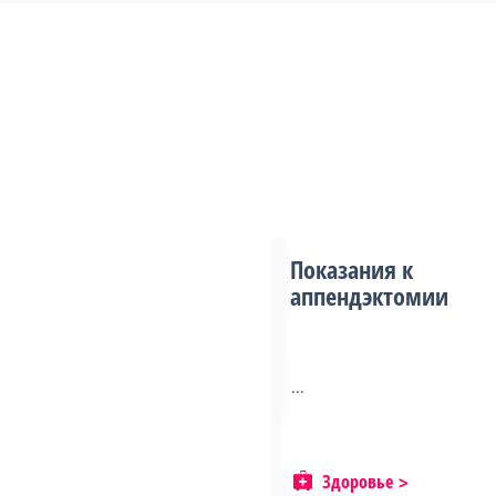
Показания к
аппендэктомии
...
Здоровье