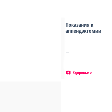
Показания к
аппендэктомии
...
Здоровье