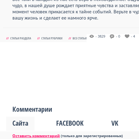
чудо, в нашей душе рождает приятные чувства и заставляе
момент человек прикасается к тайне событий. Верьте в чуде
вашу жизнь и сделает ее намного ярче.
- 3829
- 0
- 4
//
СТАТЬИ РАЗДЕЛА
//
СТАТЬИ РУБРИКИ
//
ВСЕ СТАТЬИ
Комментарии
Сайта
FACEBOOK
VK
Оставить комментарий
(только для зарегистрированных)