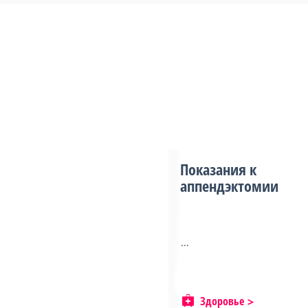
Показания к
аппендэктомии
...
Здоровье