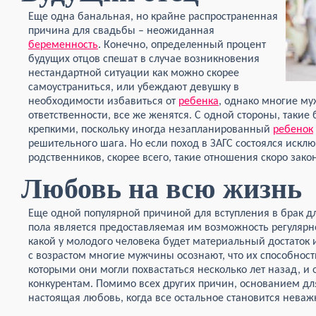
Еще одна банальная, но крайне распространенная
причина для свадьбы – неожиданная
беременность
. Конечно, определенный процент
будущих отцов спешат в случае возникновения
нестандартной ситуации как можно скорее
самоустраниться, или убеждают девушку в
необходимости избавиться от
ребенка
, однако многие му
ответственности, все же женятся. С одной стороны, такие
крепкими, поскольку иногда незапланированный
ребенок
решительного шага. Но если поход в ЗАГС состоялся искл
родственников, скорее всего, такие отношения скоро зако
Любовь на всю жизнь
Еще одной популярной причиной для вступления в брак д
пола является предоставляемая им возможность регулярног
какой у молодого человека будет материальный достаток ил
с возрастом многие мужчины осознают, что их способности
которыми они могли похвастаться несколько лет назад, и
конкурентам. Помимо всех других причин, основанием дл
настоящая любовь, когда все остальное становится нева