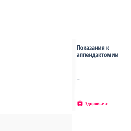
Показания к
аппендэктомии
...
Здоровье