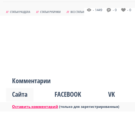
- 1449
- 0
- 0
//
СТАТЬИ РАЗДЕЛА
//
СТАТЬИ РУБРИКИ
//
ВСЕ СТАТЬИ
Комментарии
Сайта
FACEBOOK
VK
Оставить комментарий
(только для зарегистрированных)