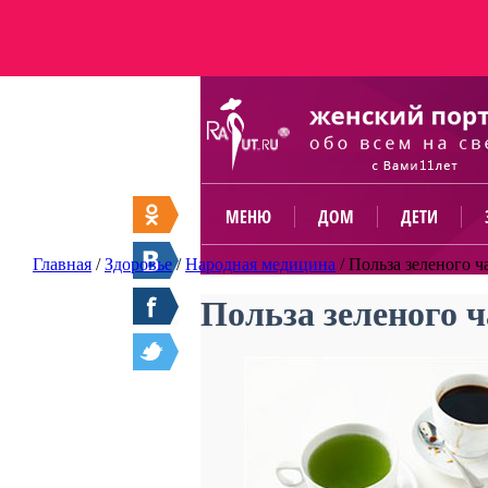
МЕНЮ
ДОМ
ДЕТИ
Главная
/
Здоровье
/
Народная медицина
/
Польза зеленого ч
Польза зеленого ч