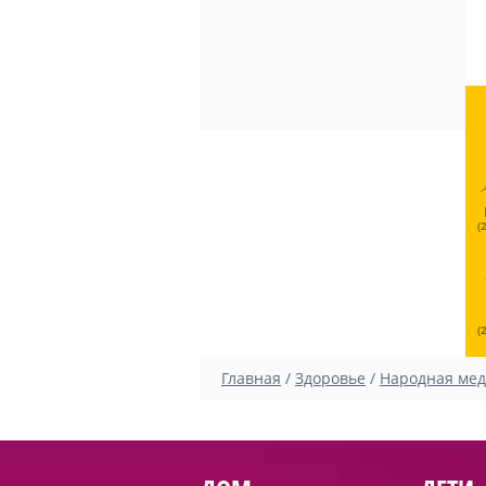
(
(
Главная
/
Здоровье
/
Народная ме