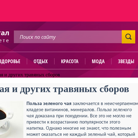
ЗДОРОВЬЕ
ОТДЫХ
КРАСОТА
МОДА
ЗВЕЗДЫ
ая и других травяных сборов
ая и других травяных сборов
Польза зеленого чая
заключается в неисчерпаемо
кладезе витаминов, минералов.
Польза зеленого
чая
доказана при похудении. Все это не могло не
привести к возрастанию популярности этого
напитка. Однако многие не знают, что полезным
может оказаться не каждый зеленый чай, который