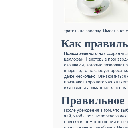
тратить на заварку. Имеет значе
Как правиль
Польза зеленого чая
сохранится
целлофан. Некоторые производи
окошками, которые позволяют р
впервые, то не следует бросать
даже несколько. Ознакомиться 
признаков хорошего чая являет
вкусовые и ароматные качества
Правильное 
После убеждения в том, что вы
чай, чтобы
польза зеленого чая
навыки в этом отношении и не 
приготовления ошибочно. Неуме