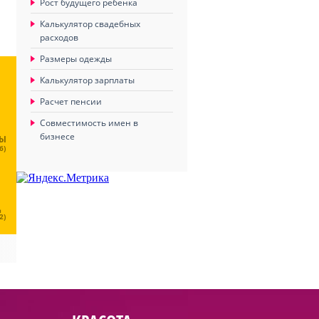
Рост будущего ребенка
Калькулятор свадебных
расходов
Размеры одежды
Калькулятор зарплаты
Расчет пенсии
Совместимость имен в
бизнесе
ЦЫ
6)
Ц
2)