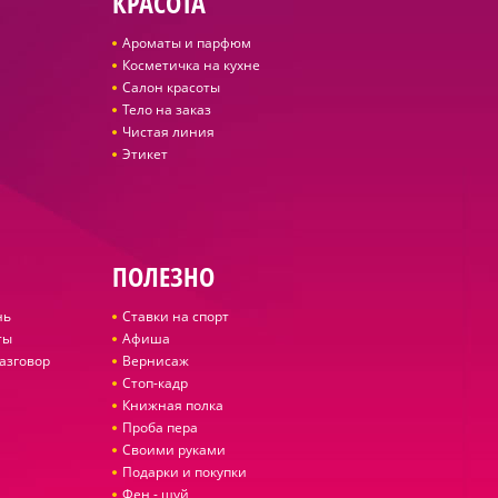
КРАСОТА
Ароматы и парфюм
Косметичка на кухне
Салон красоты
Тело на заказ
Чистая линия
Этикет
ПОЛЕЗНО
нь
Ставки на спорт
ты
Афиша
азговор
Вернисаж
Стоп-кадр
Книжная полка
Проба пера
Своими руками
Подарки и покупки
Фен - шуй