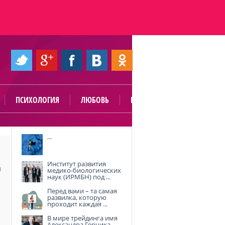
ПСИХОЛОГИЯ
ЛЮБОВЬ
ПОЛЕЗНО
...
Институт развития
м
медико-биологических
наук (ИРМБН) под ...
Перед вами – та самая
развилка, которую
проходит каждая ...
В мире трейдинга имя
Александра Герчика