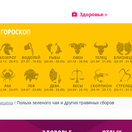
Здоровье
ГОРОСКОП
КОЗЕРОГ
ВОДОЛЕЙ
РЫБЫ
ОВЕН
ТЕЛЕЦ
БЛИЗНЕ
22.12 - 20.01)
(21.01 - 19.02)
(20.02 - 20.03)
(21.03 - 20.04)
(21.04 - 21.05)
(22.05 - 21.0
РАК
ЛЕВ
ДЕВА
ВЕСЫ
СКОРПИОН
СТРЕЛЕ
22.06 - 23.07)
(24.07 - 23.08)
(24.08 - 23.09)
(24.09 - 23.10)
(24.10 - 22.11)
(23.11 - 21.1
дицина
/
Польза зеленого чая и других травяных сборов