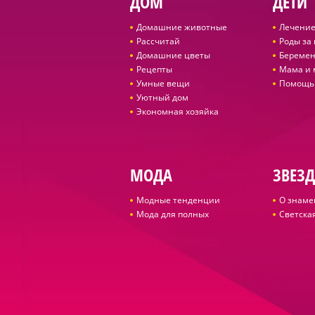
ДОМ
ДЕТИ
Домашние животные
Лечение
Рассчитай
Роды за
Домашние цветы
Беремен
Рецепты
Мама и
Умные вещи
Помощь
Уютный дом
Экономная хозяйка
МОДА
ЗВЕЗ
Модные тенденции
О знаме
Мода для полных
Светская