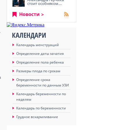
стоит особняком....
Новости
.
КАЛЕНДАРИ
Календарь менструаций
Определение даты зачатия
Определение пола ребенка
Размеры плода по срокам
з
Определение срока
беременности по данным УЗИ
Календарь беременности по
неделям
Календарь по беременности
Грудное вскармливание