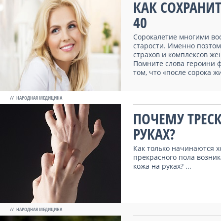
КАК СОХРАНИ
40
Сорокалетие многими во
старости. Именно поэтом
страхов и комплексов жен
Помните слова героини ф
том, что «после сорока ж
// НАРОДНАЯ МЕДИЦИНА
ПОЧЕМУ ТРЕСК
РУКАХ?
Как только начинаются х
прекрасного пола возник
кожа на руках? ...
// НАРОДНАЯ МЕДИЦИНА