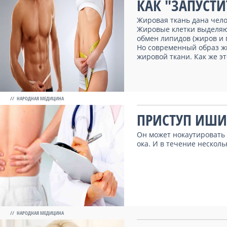
КАК "ЗАПУСТИ
Жировая ткань дана чело
Жировые клетки выделя
обмен липидов (жиров и 
Но современный образ ж
жировой ткани. Как же это
// НАРОДНАЯ МЕДИЦИНА
ПРИСТУП ИШИ
Он может нокаутировать 
ока. И в течение нескольк
// НАРОДНАЯ МЕДИЦИНА