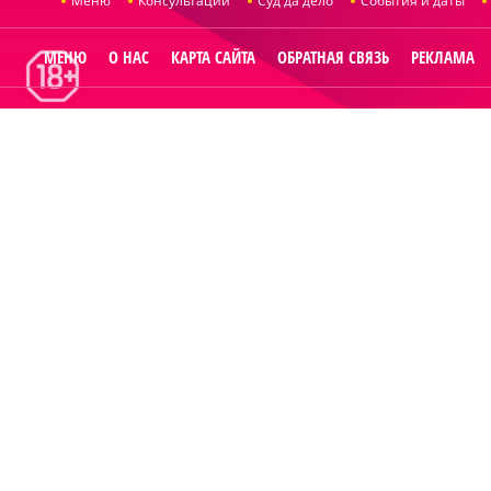
Меню
Консультации
Суд да дело
События и даты
МЕНЮ
О НАС
КАРТА САЙТА
ОБРАТНАЯ СВЯЗЬ
РЕКЛАМА
© 2014
Raut.r