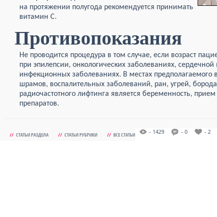
на протяжении полугода рекомендуется принимать
витамин С.
Противопоказания
Не проводится процедура в том случае, если возраст паци
при эпилепсии, онкологических заболеваниях, сердечной 
инфекционных заболеваниях. В местах предполагаемого 
шрамов, воспалительных заболеваний, ран, угрей, бород
радиочастотного лифтинга является беременность, прием
препаратов.
- 1429
- 0
- 2
//
СТАТЬИ РАЗДЕЛА
//
СТАТЬИ РУБРИКИ
//
ВСЕ СТАТЬИ