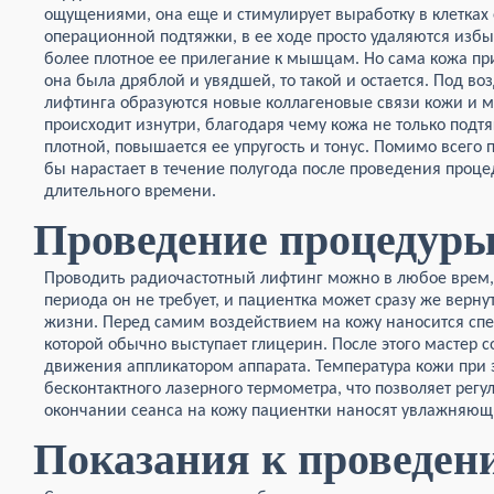
ощущениями, она еще и стимулирует выработку в клетках
операционной подтяжки, в ее ходе просто удаляются изб
более плотное ее прилегание к мышцам. Но сама кожа при
она была дряблой и увядшей, то такой и остается. Под в
лифтинга образуются новые коллагеновые связи кожи и 
происходит изнутри, благодаря чему кожа не только подтя
плотной, повышается ее упругость и тонус. Помимо всего 
бы нарастает в течение полугода после проведения проце
длительного времени.
Проведение процедур
Проводить радиочастотный лифтинг можно в любое врем, 
периода он не требует, и пациентка может сразу же верну
жизни. Перед самим воздействием на кожу наносится спе
которой обычно выступает глицерин. После этого мастер 
движения аппликатором аппарата. Температура кожи при
бесконтактного лазерного термометра, что позволяет регу
окончании сеанса на кожу пациентки наносят увлажняющ
Показания к проведен