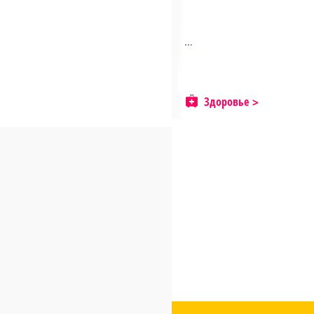
...
Здоровье