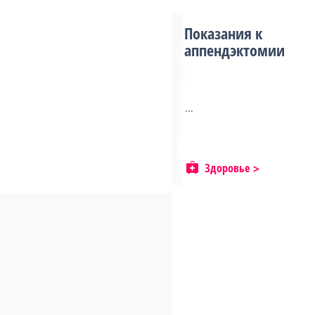
Показания к
аппендэктомии
...
Здоровье