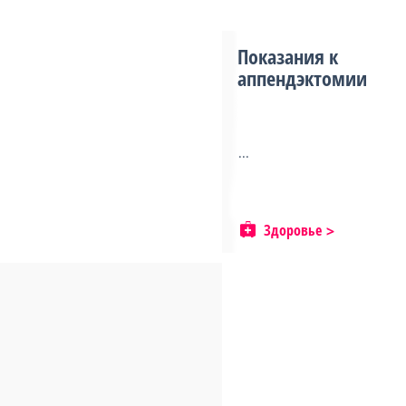
Показания к
аппендэктомии
...
Здоровье