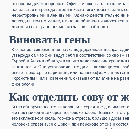
основном для жаворонков. Офисы и школы часто начинают
начальство и преподаватели вместо того чтобы хвалить со
нерасторопными и ленивыми. Однако действительно ли эт
допоздна, тем не менее, никто не обвиняет жаворонков в 
ложится спать рано ночью, когда совы работают.
Виноваты гены
К счастью, современная наука поддерживает несправедл
утверждают, что они ведут себя в соответствии со своими
Суррей в Англии обнаружили, что человеческий хронотип 
генетически. Они установили, что дамы, являющиеся кр
имеют некоторые вариации, или полиморфизмы в их генн
«хронотипы», или изменения, оказывают влияние на раз
физиологии.
Как отделить сову от 
Было обнаружено, что жаворонки в середине дня имеют с
же пик приходится через несколько часов. Первым, что у
это всплеск кортизола, гормона стресса, большой дозы ве
человека справиться с шоком при переходе от сна к сост