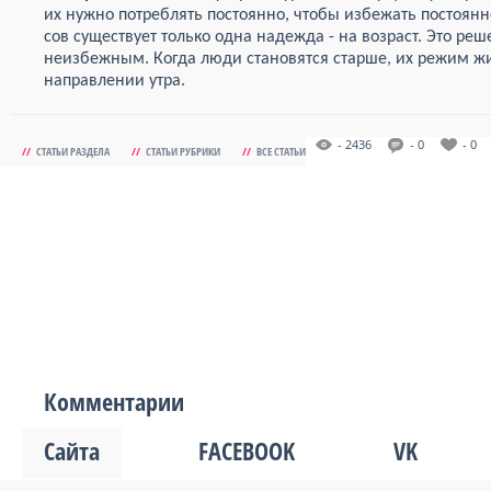
их нужно потреблять постоянно, чтобы избежать постоянно
сов существует только одна надежда - на возраст. Это реш
неизбежным. Когда люди становятся старше, их режим жиз
направлении утра.
- 2436
- 0
- 0
//
СТАТЬИ РАЗДЕЛА
//
СТАТЬИ РУБРИКИ
//
ВСЕ СТАТЬИ
Комментарии
Сайта
FACEBOOK
VK