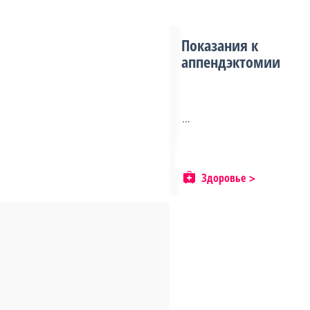
Показания к
аппендэктомии
...
Здоровье