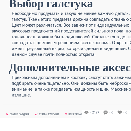
Выбор галстука
Необходимо продумать и такую не менее важную деталь, 
галстук. Ткань этого предмета должна совпадать с тканью 
Цвет может различаться. Все зависит от индивидуальных
вкусовых предпочтений представителей сильного пола, но
тональность должна быть одинаковой. Светлые тона дол
совпадать с цветовым решением всего костюма. Открыты
имеет треугольный вырез, который сделан в виде петли. 
данном случае почти полностью открыта.
Дополнительные аксе
Прекрасным дополнением к костюму смогут стать зажимы, 
подбирать очень тщательно. Они должны быть неброским
внимание, а также придавать изящность и шик. Массивнос
излишне.
- 2127
- 0
- 0
//
СТАТЬИ РАЗДЕЛА
//
СТАТЬИ РУБРИКИ
//
ВСЕ СТАТЬИ