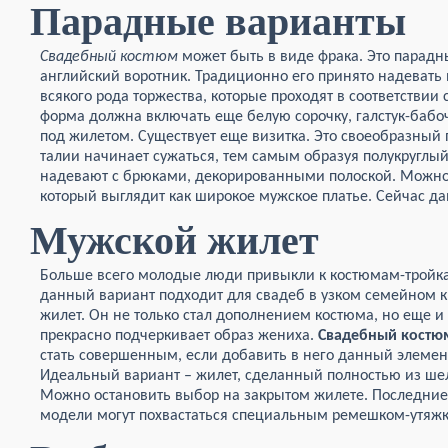
Парадные варианты
Свадебный костюм
может быть в виде фрака. Это парадн
английский воротник. Традиционно его принято надеват
всякого рода торжества, которые проходят в соответствии
форма должна включать еще белую сорочку, галстук-бабоч
под жилетом. Существует еще визитка. Это своеобразный 
талии начинает сужаться, тем самым образуя полукруглы
надевают с брюками, декорированными полоской. Можно 
который выглядит как широкое мужское платье. Сейчас да
Мужской жилет
Больше всего молодые люди привыкли к костюмам-тройкам
данный вариант подходит для свадеб в узком семейном к
жилет.
Он не только стал дополнением костюма, но еще и
прекрасно подчеркивает образ жениха.
Свадебный костю
стать совершенным, если добавить в него данный элемен
Идеальный вариант – жилет, сделанный полностью из ше
Можно остановить выбор на закрытом жилете. Последние
модели могут похвастаться специальным ремешком-утяжк