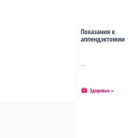
Показания к
аппендэктомии
...
Здоровье