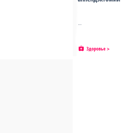
...
Здоровье