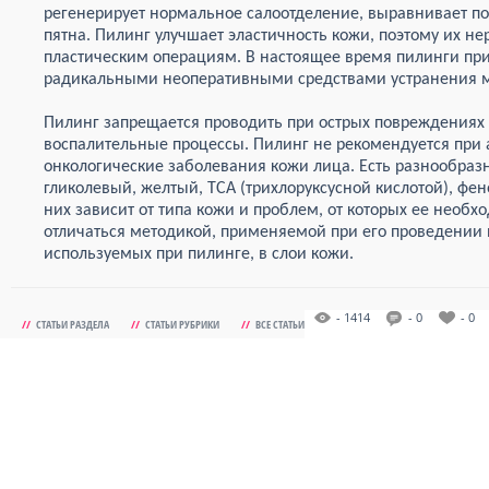
регенерирует нормальное салоотделение, выравнивает по
пятна. Пилинг улучшает эластичность кожи, поэтому их не
пластическим операциям. В настоящее время пилинги п
радикальными неоперативными средствами устранения 
Пилинг запрещается проводить при острых повреждениях к
воспалительные процессы. Пилинг не рекомендуется при 
онкологические заболевания кожи лица. Есть разнообраз
гликолевый, желтый, TCA (трихлоруксусной кислотой), фе
них зависит от типа кожи и проблем, от которых ее необ
отличаться методикой, применяемой при его проведении 
используемых при пилинге, в слои кожи.
- 1414
- 0
- 0
//
СТАТЬИ РАЗДЕЛА
//
СТАТЬИ РУБРИКИ
//
ВСЕ СТАТЬИ