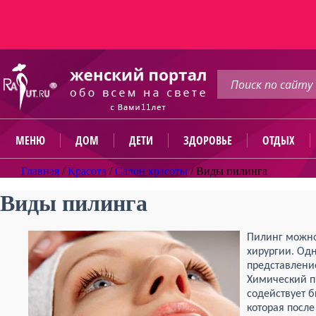
МЕНЮ
ДОМ
ДЕТИ
ЗДОРОВЬЕ
ОТДЫХ
Главная
/
Красота
/
Салон красоты
/
Виды пилинга
Виды пилинга
Пилинг можно
хирургии. Од
представлени
Химический п
содействует 
которая после