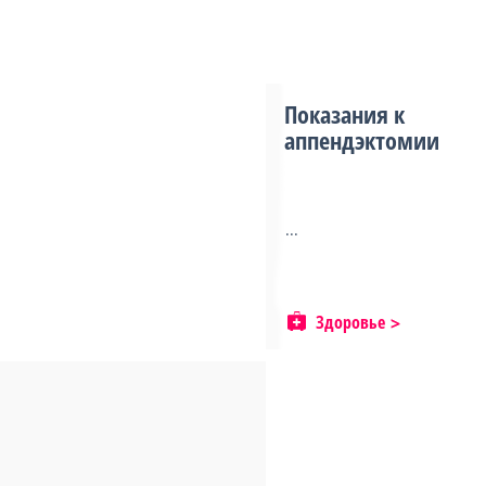
Показания к
аппендэктомии
...
Здоровье