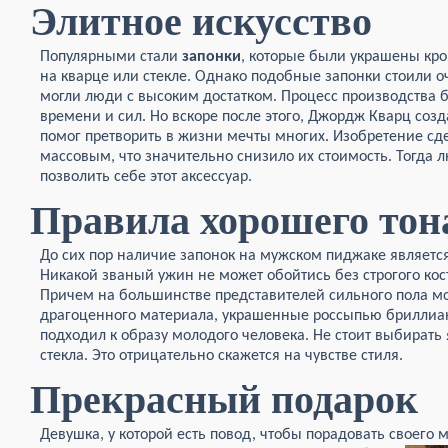
Элитное искусство
Популярными стали
запонки
, которые были украшены к
на кварце или стекле. Однако подобные запонки стоили оч
могли люди с высоким достатком. Процесс производства 
времени и сил. Но вскоре после этого, Джордж Кварц соз
помог претворить в жизни мечты многих. Изобретение сд
массовым, что значительно снизило их стоимость. Тогда 
позволить себе этот аксессуар.
Правила хорошего тон
До сих пор наличие запонок на мужском пиджаке являетс
Никакой званый ужин не может обойтись без строгого кос
Причем на большинстве представителей сильного пола м
драгоценного материала, украшенные россыпью бриллиант
подходил к образу молодого человека. Не стоит выбирать
стекла. Это отрицательно скажется на чувстве стиля.
Прекрасный подарок
Девушка, у которой есть повод, чтобы порадовать своего 