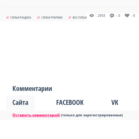
- 2933
- 0
- 0
//
СТАТЬИ РАЗДЕЛА
//
СТАТЬИ РУБРИКИ
//
ВСЕ СТАТЬИ
Комментарии
Сайта
FACEBOOK
VK
Оставить комментарий
(только для зарегистрированных)