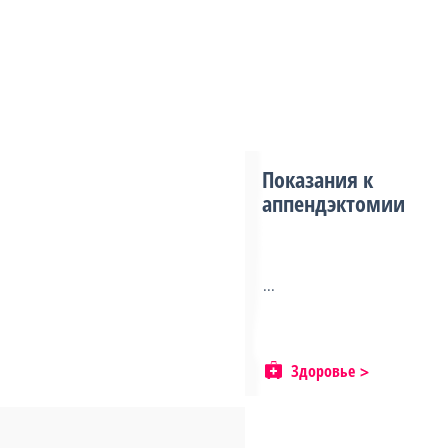
Показания к
аппендэктомии
...
Здоровье