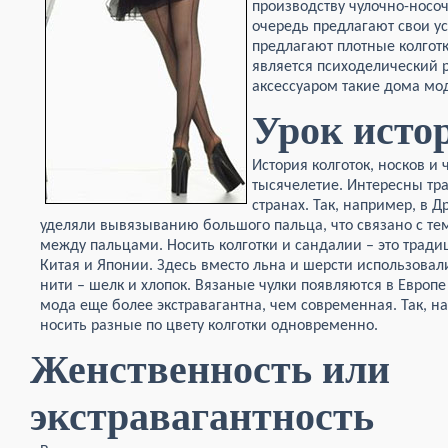
производству чулочно-носо
очередь предлагают свои у
предлагают плотные колгот
является психоделический 
аксессуаром такие дома моды
Урок исто
История колготок, носков и
тысячелетие. Интересны тра
странах. Так, например, в 
уделяли вывязыванию большого пальца, что связано с тем
между пальцами. Носить колготки и сандалии – это традиц
Китая и Японии. Здесь вместо льна и шерсти использовал
нити – шелк и хлопок. Вязаные чулки появляются в Европе
мода еще более экстравагантна, чем современная. Так, н
носить разные по цвету колготки одновременно.
Женственность или
экстравагантность