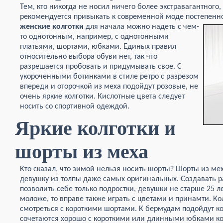
Тем, кто никогда не носил ничего более экстравагантного,
рекомендуется привыкать к современной моде постепенн
женские колготки
для начала можно надеть с чем-
то однотонным, например, с однотонными
платьями, шортами, юбками. Единых правил
относительно выбора обуви нет, так что
разрешается пробовать и придумывать свое. С
укороченными ботинками в стиле ретро с разрезом
впереди и оторочкой из меха подойдут розовые, не
очень яркие колготки. Кислотные цвета следует
носить со спортивной одеждой.
Яркие колготки и
шорты из меха
Кто сказал, что зимой нельзя носить шорты? Шорты из ме
девушку из толпы даже самых оригинальных. Создавать 
позволить себе только подростки, девушки не старше 25 ле
моложе, то вправе также играть с цветами и принамти. Ко
смотреться с короткими шортами. К бермудам подойдут ко
сочетаются хорошо с короткими или длинными юбками к