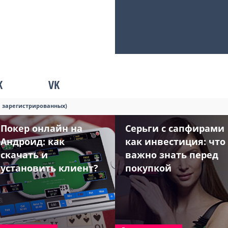
K
VK
я зарегистрированных)
Покер онлайн на
Серьги с сапфирами
Андроид: как
как инвестиция: что
скачать и
важно знать перед
установить клиент?
покупкой