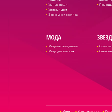
Умные вещи
Помощь
Уютный дом
Экономная хозяйка
МОДА
ЗВЕЗ
Модные тенденции
О знаме
Мода для полных
Светская
Меню
Консультации
Суд 