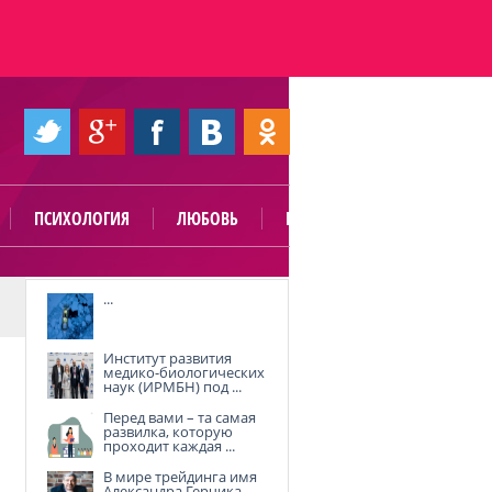
ПСИХОЛОГИЯ
ЛЮБОВЬ
ПОЛЕЗНО
...
Институт развития
медико-биологических
наук (ИРМБН) под ...
Перед вами – та самая
развилка, которую
проходит каждая ...
В мире трейдинга имя
Александра Герчика