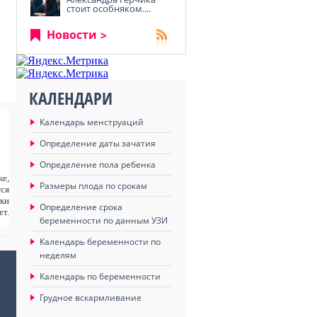
стоит особняком....
Новости
КАЛЕНДАРИ
Календарь менструаций
Определение даты зачатия
Определение пола ребенка
ке,
Размеры плода по срокам
тся
ики
Определение срока
ет.
беременности по данным УЗИ
Календарь беременности по
неделям
Календарь по беременности
Грудное вскармливание