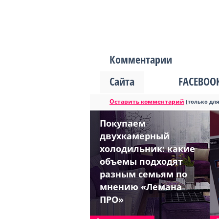
Комментарии
Сайта
FACEBOO
Оставить комментарий
(только дл
Покупаем
двухкамерный
холодильник: какие
объемы подходят
разным семьям по
мнению «Лемана
ПРО»