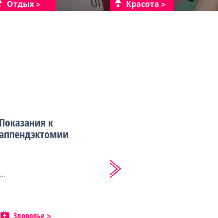
Отдых
Красота
Показания к
аппендэктомии
...
Здоровье