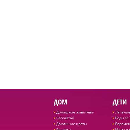
ДОМ
ДЕТИ
Домашние животные
Лечение
Рассчитай
Роды за
Домашние цветы
Беремен
Рецепты
Мама и