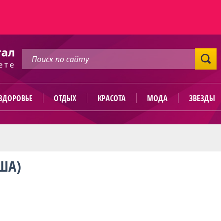
ЗДОРОВЬЕ
ОТДЫХ
КРАСОТА
МОДА
ЗВЕЗДЫ
ША)