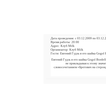
Дата проведения:
с 03.12.2009 по 03.12
Время работы:
20:00
Адрес:
Клуб Milk
Организатор:
Клуб Milk
Гости:
Евгений Гудзь и его шайка Gogol 
Евгений Гудзь и его шайка Gogol Borde
не прикладывая к этому значи
словосочетанием «Брегович на стерои