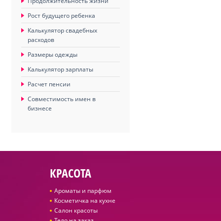
Продолжительность жизни
Рост будущего ребенка
Калькулятор свадебных
расходов
Размеры одежды
Калькулятор зарплаты
Расчет пенсии
Совместимость имен в
бизнесе
КРАСОТА
Ароматы и парфюм
Косметичка на кухне
Салон красоты
Тело на заказ