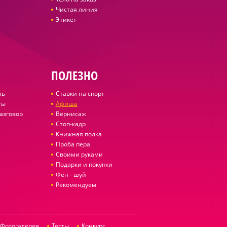
Чистая линия
Этикет
ПОЛЕЗНО
нь
Ставки на спорт
ты
Афиша
азговор
Вернисаж
Стоп-кадр
Книжная полка
Проба пера
Своими руками
Подарки и покупки
Фен - шуй
Рекомендуем
Фотогалерея
Тесты
Конкурс