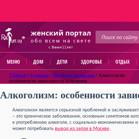
МЕНЮ
ДОМ
ДЕТИ
ЗДОРОВЬЕ
ОТДЫХ
Главная
/
Здоровье
/
Вредные привычки
/
Алкоголизм:
особенности зависимости и лечения
Алкоголизм: особенности зави
Алкоголизм является серьезной проблемой и заслуживает
– это хроническое заболевание, основным симптомов кото
к употреблению алкоголя, с социально-экономическими и
может потребовать
вывод из запоя в Москве
.