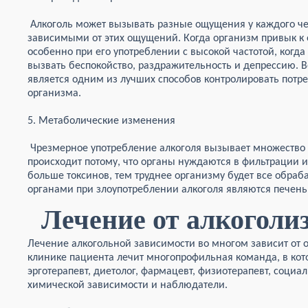
Алкоголь может вызывать разные ощущения у каждого чел
зависимыми от этих ощущений. Когда организм привык к 
особенно при его употреблении с высокой частотой, когд
вызвать беспокойство, раздражительность и депрессию. 
является одним из лучших способов контролировать потр
организма.
5. Метаболические изменения
Чрезмерное употребление алкоголя вызывает множество 
происходит потому, что органы нуждаются в фильтрации и
больше токсинов, тем труднее организму будет все обра
органами при злоупотреблении алкоголя являются печень
Лечение от алкоголи
Лечение алкогольной зависимости во многом зависит от о
клинике пациента лечит многопрофильная команда, в котор
эрготерапевт, диетолог, фармацевт, физиотерапевт, социа
химической зависимости и наблюдатели.