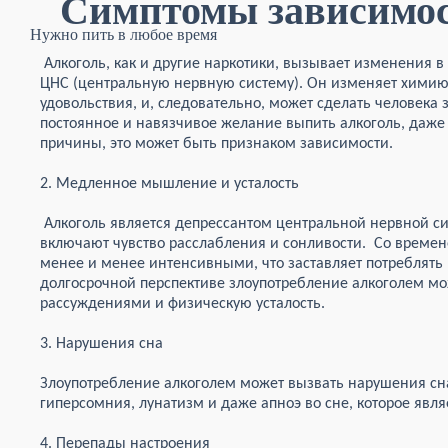
Симптомы завис
Нужно пить в любое время
Алкоголь, как и другие наркотики, вызывает изменения в 
ЦНС (центральную нервную систему). Он изменяет химию
удовольствия, и, следовательно, может сделать человека
постоянное и навязчивое желание выпить алкоголь, даже 
причины, это может быть признаком зависимости.
2. Медленное мышление и усталость
Алкоголь является депрессантом центральной нервной си
включают чувство расслабления и сонливости. Со времен
менее и менее интенсивными, что заставляет потреблять
долгосрочной перспективе злоупотребление алкоголем мо
рассуждениями и физическую усталость.
3. Нарушения сна
Злоупотребление алкоголем может вызвать нарушения сна
гиперсомния, лунатизм и даже апноэ во сне, которое явл
4. Перепады настроения