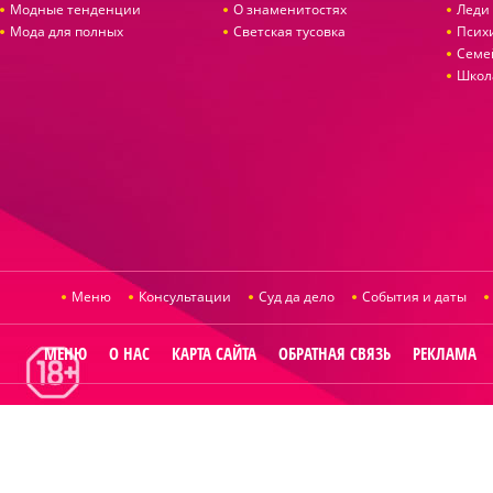
Модные тенденции
О знаменитостях
Леди 
Мода для полных
Светская тусовка
Псих
Семе
Школ
Меню
Консультации
Суд да дело
События и даты
МЕНЮ
О НАС
КАРТА САЙТА
ОБРАТНАЯ СВЯЗЬ
РЕКЛАМА
© 2014
Raut.ru
.