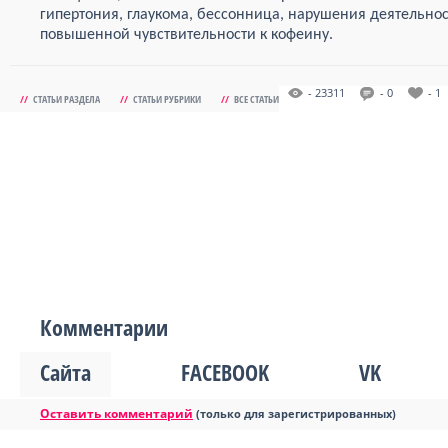
гипертония, глаукома, бессонница, нарушения деятельнос
повышенной чувствительности к кофеину.
- 23311
- 0
- 1
//
СТАТЬИ РАЗДЕЛА
//
СТАТЬИ РУБРИКИ
//
ВСЕ СТАТЬИ
Комментарии
Сайта
FACEBOOK
VK
Оставить комментарий
(только для зарегистрированных)