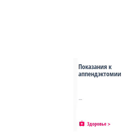
Показания к
аппендэктомии
...
Здоровье