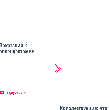
Показания к
аппендэктомии
...
Здоровье
Криодеструкция: что