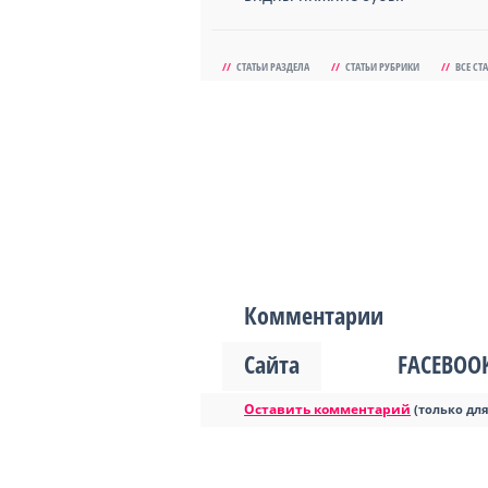
//
СТАТЬИ РАЗДЕЛА
//
СТАТЬИ РУБРИКИ
//
ВСЕ СТ
Комментарии
Сайта
FACEBOO
Оставить комментарий
(только дл