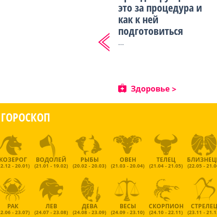
это за процедура и
как к ней
подготовиться
...
Здоровье
ГОРОСКОП
КОЗЕРОГ
ВОДОЛЕЙ
РЫБЫ
ОВЕН
ТЕЛЕЦ
БЛИЗНЕ
22.12 - 20.01)
(21.01 - 19.02)
(20.02 - 20.03)
(21.03 - 20.04)
(21.04 - 21.05)
(22.05 - 21.0
РАК
ЛЕВ
ДЕВА
ВЕСЫ
СКОРПИОН
СТРЕЛЕ
22.06 - 23.07)
(24.07 - 23.08)
(24.08 - 23.09)
(24.09 - 23.10)
(24.10 - 22.11)
(23.11 - 21.1