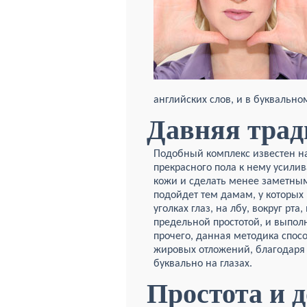
английских слов, и в буквально
Давняя тра
Подобный комплекс известен на
прекрасного пола к нему усили
кожи и сделать менее заметны
подойдет тем дамам, у которых
уголках глаз, на лбу, вокруг рт
предельной простотой, и выпол
прочего, данная методика спо
жировых отложений, благодаря 
буквально на глазах.
Простота и 