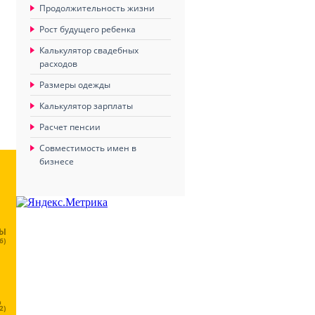
Продолжительность жизни
Рост будущего ребенка
Калькулятор свадебных
расходов
Размеры одежды
Калькулятор зарплаты
Расчет пенсии
Совместимость имен в
бизнесе
ЦЫ
6)
Ц
2)