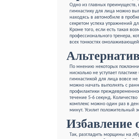
Одно из главных преимуществ,
гимнастику для лица можно вып
находясь в автомобиле в пробк
секретом успеха упражнений дл
Кроме того, если есть такая в
профессионального тренера, ко
всех тонкостях омолаживающей
Альтернатив
По мнению некоторых поклонни
нисколько не уступает пластике
гимнастикой для лица вовсе не 
можно начать выполнять с ранни
профилактики преждевременног
течение 5-6 секунд. Количество
комплекс можно один раз в ден
минут. Усилит положительный э
Избавление 
Так, разгладить морщины на л