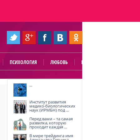
ПСИХОЛОГИЯ
ЛЮБОВЬ
ПОЛЕЗНО
...
Институт развития
медико-биологических
наук (ИРМБН) под ...
Перед вами – та самая
развилка, которую
проходит каждая ...
В мире трейдинга имя
Александра Герчика