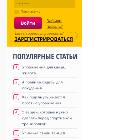
Запомнить
Забыли
пароль?
Еще не зарегистрированы?
ЗАРЕГИСТРИРОВАТЬСЯ
ПОПУЛЯРНЫЕ СТАТЬИ
Упражнения для мышц
1
живота
4 правила ходьбы для
2
похудения
Как подтянуть живот: 4
3
простые упражнения
5 вещей, которые нужно
4
сделать перед спортивной
тренировкой
Уличные стили танцев
5