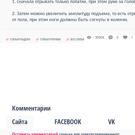
1. сначала отрывать только лопатки, при этом руки за голо
2. Затем можно увеличить амплитуду подъема, то есть от
от пола, при этом ноги должны быть согнуты в коленях.
- 30504
- 0
- 1
//
СТАТЬИ РАЗДЕЛА
//
СТАТЬИ РУБРИКИ
//
ВСЕ СТАТЬИ
Комментарии
Сайта
FACEBOOK
VK
Оставить комментарий
(только для зарегистрированных)