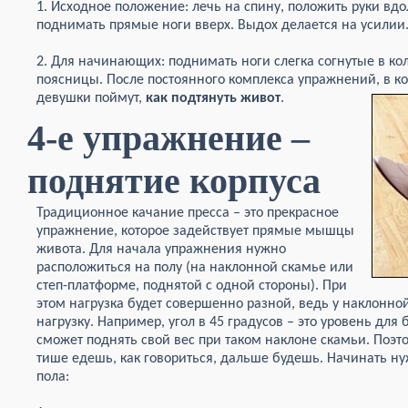
1. Исходное положение: лечь на спину, положить руки вд
поднимать прямые ноги вверх. Выдох делается на усилии
2. Для начинающих: поднимать ноги слегка согнутые в ко
поясницы. После постоянного комплекса упражнений, в к
девушки поймут,
как подтянуть живот
.
4-е упражнение –
поднятие корпуса
Традиционное качание пресса – это прекрасное
упражнение, которое задействует прямые мышцы
живота. Для начала упражнения нужно
расположиться на полу (на наклонной скамье или
степ-платформе, поднятой с одной стороны). При
этом нагрузка будет совершенно разной, ведь у наклонной
нагрузку. Например, угол в 45 градусов – это уровень для
сможет поднять свой вес при таком наклоне скамьи. Поэт
тише едешь, как говориться, дальше будешь. Начинать ну
пола: