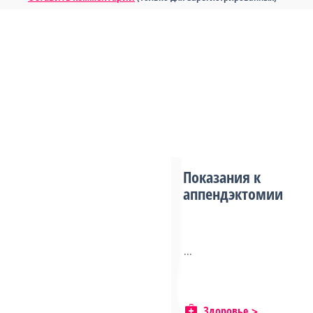
Показания к
аппендэктомии
...
Здоровье