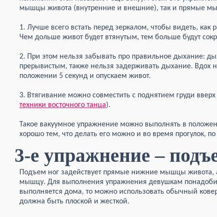
мышцы живота (внутренние и внешние), так и прямые м
1. Лучше всего встать перед зеркалом, чтобы видеть, как 
Чем дольше живот будет втянутым, тем больше будут со
2. При этом нельзя забывать про правильное дыхание: д
прерывистым, также нельзя задерживать дыхание. Вдох н
положении 5 секунд и опускаем живот.
3. Втягивание можно совместить с поднятием груди вверх
техники восточного танца
).
Такое вакуумное упражнение можно выполнять в положен
хорошо тем, что делать его можно и во время прогулок, по
3-е упражнение – подъ
Подъем ног задействует прямые нижние мышцы живота, 
мышцу. Для выполнения упражнения девушкам понадобит
выполняется дома, то можно использовать обычный ковер.
должна быть плоской и жесткой.