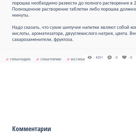
порошка необходимо развести до полного растворения в 
Полноценное растворение таблетки либо порошка должно 
минуты.
Надо сказать, что сухие шипучие напитки являют собой 
кислоты, ароматизатора, двууглекислого натрия, цвета. В
сахарозаменители, фруктоза.
- 4251
- 0
- 0
//
СТАТЬИ РАЗДЕЛА
//
СТАТЬИ РУБРИКИ
//
ВСЕ СТАТЬИ
Комментарии