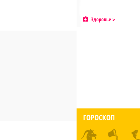
Здоровье
ГОРОСКОП