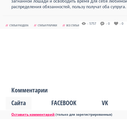
загнанной лошади и освободить время для себя любимой.
распределения обязанностей, пользу получат оба супруга.
- 5757
- 0
- 0
//
СТАТЬИ РАЗДЕЛА
//
СТАТЬИ РУБРИКИ
//
ВСЕ СТАТЬИ
Комментарии
Сайта
FACEBOOK
VK
Оставить комментарий
(только для зарегистрированных)