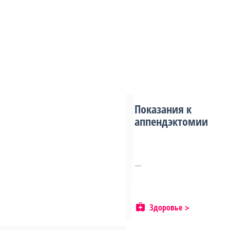
Показания к
аппендэктомии
...
Здоровье