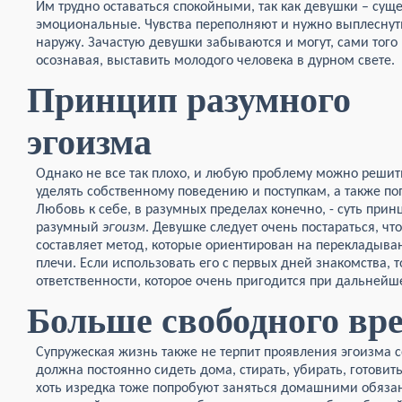
Им трудно оставаться спокойными, так как девушки – сущ
эмоциональные. Чувства переполняют и нужно выплеснут
наружу. Зачастую девушки забываются и могут, сами того
осознавая, выставить молодого человека в дурном свете.
Принцип разумного
эгоизма
Однако не все так плохо, и любую проблему можно реши
уделять собственному поведению и поступкам, а также по
Любовь к себе, в разумных пределах конечно, - суть прин
разумный
эгоизм
. Девушке следует очень постараться, чт
составляет метод, которые ориентирован на перекладыва
плечи. Если использовать его с первых дней знакомства, 
ответственности, которое очень пригодится при дальней
Больше свободного вр
Супружеская жизнь также не терпит проявления эгоизма с
должна постоянно сидеть дома, стирать, убирать, готовит
хоть изредка тоже попробуют заняться домашними обязан