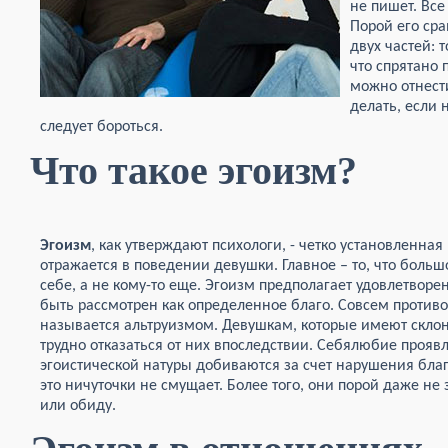
не пишет. Вс
Порой его ср
двух частей: т
что спрятано
можно отнест
делать, если 
следует бороться.
Что такое эгоизм?
Эгоизм
, как утверждают психологи, - четко установленная
отражается в поведении девушки. Главное – то, что боль
себе, а не кому-то еще. Эгоизм предполагает удовлетворе
быть рассмотрен как определенное благо. Совсем против
называется альтруизмом. Девушкам, которые имеют склон
трудно отказаться от них впоследствии. Себялюбие прояв
эгоистической натуры добиваются за счет нарушения бла
это ничуточки не смущает. Более того, они порой даже не
или обиду.