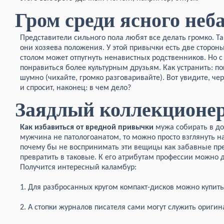
Гром среди ясного неб
Представители сильного пола любят все делать громко. Т
они хозяева положения. У этой привычки есть две сторон
столом может отпугнуть ненавистных родственников. Но с
понравиться более культурным друзьям. Как устранить: п
шумно (чихайте, громко разговаривайте). Вот увидите, че
и спросит, наконец: в чем дело?
Заядлый коллекционе
Как избавиться от вредной привычки
мужа собирать в до
мужчина не патологоанатом, то можно просто взглянуть на
почему бы не воспринимать эти вещицы как забавные пр
превратить в таковые. К его атрибутам профессии можно 
Получится интересный каламбур:
1. Для разбросанных кругом компакт-дисков можно купит
2. А стопки журналов писателя сами могут служить ориги