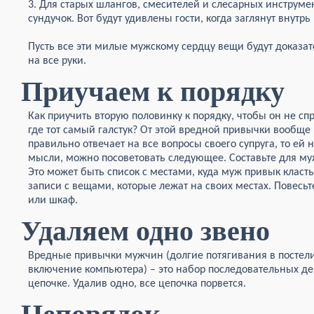
3. Для старых шлангов, смесителей и слесарных инструм
сундучок. Вот будут удивлены гости, когда заглянут внутр
Пусть все эти милые мужскому сердцу вещи будут доказате
на все руки.
Приучаем к порядку
Как приучить вторую половинку к порядку, чтобы он не сп
где тот самый галстук? От этой вредной привычки вообще
правильно отвечает на все вопросы своего супруга, то ей н
мысли, можно посоветовать следующее. Составьте для муж
Это может быть список с местами, куда муж привык класть
записи с вещами, которые лежат на своих местах. Повесьт
или шкаф.
Удаляем одно звено
Вредные привычки мужчин (долгие потягивания в постели,
включение компьютера) – это набор последовательных дей
цепочке. Удалив одно, все цепочка порвется.