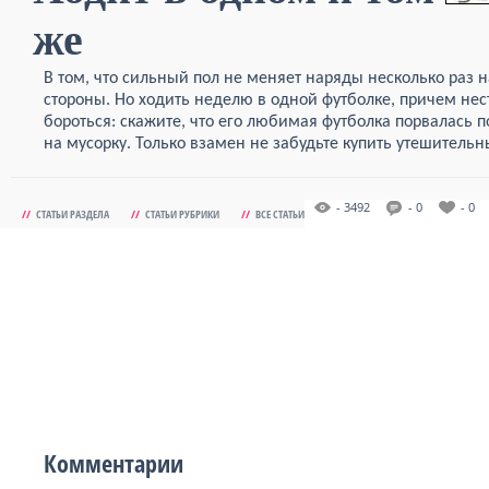
же
В том, что сильный пол не меняет наряды несколько раз 
стороны. Но ходить неделю в одной футболке, причем нест
бороться: скажите, что его любимая футболка порвалась по
на мусорку. Только взамен не забудьте купить утешительн
- 3492
- 0
- 0
//
СТАТЬИ РАЗДЕЛА
//
СТАТЬИ РУБРИКИ
//
ВСЕ СТАТЬИ
Комментарии