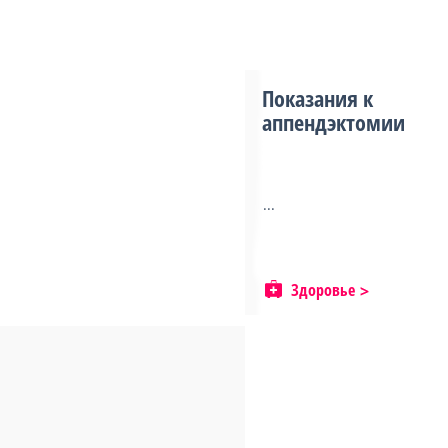
Показания к
аппендэктомии
...
Здоровье