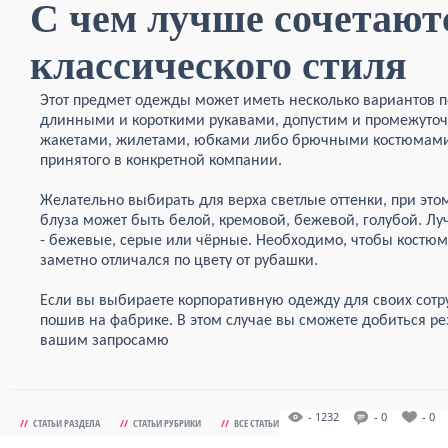
С чем лучше сочетают
классического стиля
Этот предмет одежды может иметь несколько вариантов п
длинными и короткими рукавами, допустим и промежуточны
жакетами, жилетами, юбками либо брючными костюмами. 
принятого в конкретной компании.
Желательно выбирать для верха светлые оттенки, при это
блуза может быть белой, кремовой, бежевой, голубой. Лу
- бежевые, серые или чёрные. Необходимо, чтобы костюм
заметно отличался по цвету от рубашки.
Если вы выбираете корпоративную одежду для своих сотру
пошив на фабрике. В этом случае вы сможете добиться ре
вашим запросамю
- 1232
- 0
- 0
//
СТАТЬИ РАЗДЕЛА
//
СТАТЬИ РУБРИКИ
//
ВСЕ СТАТЬИ