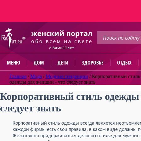
МЕНЮ
ДОМ
ДЕТИ
ЗДОРОВЬЕ
ОТДЫХ
Главная
/
Мода
/
Модные тенденции
/
Корпоративный стиль
одежды для женщин - что следует знать
Корпоративный стиль одежды 
следует знать
Корпоративный стиль одежды всегда является неотъемле
каждой фирмы есть свои правила, в каком виде должны по
Желательно придерживаться делового стиля: для мужчин 