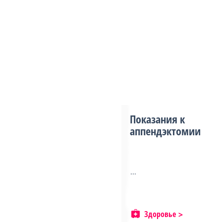
Показания к
аппендэктомии
...
Здоровье