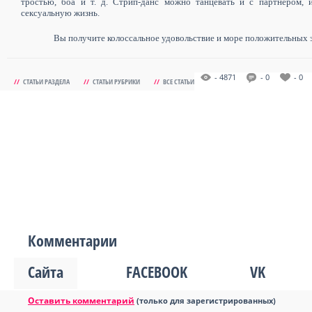
тростью, боа и т. д. Стрип-данс можно танцевать и с партнером, 
сексуальную жизнь.
Вы получите колоссальное удовольствие и море положительных 
- 4871
- 0
- 0
//
СТАТЬИ РАЗДЕЛА
//
СТАТЬИ РУБРИКИ
//
ВСЕ СТАТЬИ
Комментарии
Сайта
FACEBOOK
VK
Оставить комментарий
(только для зарегистрированных)