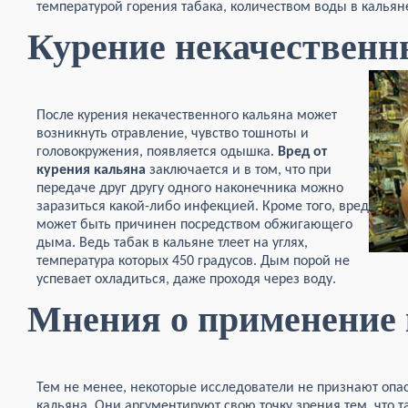
температурой горения табака, количеством воды в кальян
Курение некачественн
После курения некачественного кальяна может
возникнуть отравление, чувство тошноты и
головокружения, появляется одышка.
Вред от
курения кальяна
заключается и в том, что при
передаче друг другу одного наконечника можно
заразиться какой-либо инфекцией. Кроме того, вред
может быть причинен посредством обжигающего
дыма. Ведь табак в кальяне тлеет на углях,
температура которых 450 градусов. Дым порой не
успевает охладиться, даже проходя через воду.
Мнения о применение
Тем не менее, некоторые исследователи не признают опа
кальяна. Они аргументируют свою точку зрения тем, что 