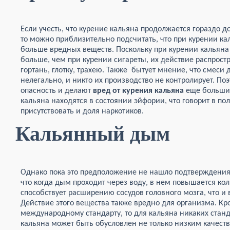
Если учесть, что курение кальяна продолжается гораздо д
то можно приблизительно подсчитать, что при курении кал
больше вредных веществ. Поскольку при курении кальян
больше, чем при курении сигареты, их действие распростр
гортань, глотку, трахею. Также бытует мнение, что смеси
нелегально, и никто их производство не контролирует. П
опасность и делают
вред от курения кальяна
еще большим
кальяна находятся в состоянии эйфории, что говорит в поль
присутствовать и доля наркотиков.
Кальянный дым
Однако пока это предположение не нашло подтверждения.
что когда дым проходит через воду, в нем повышается кол
способствует расширению сосудов головного мозга, что и
Действие этого вещества также вредно для организма. Кро
международному стандарту, то для кальяна никаких станд
кальяна может быть обусловлен не только низким качество