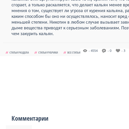
сгорает, а только раскаляется, что делает кальян менее в
мнения о том, существует ли угроза от курения кальяна, р
каким способом бы оно ни осуществлялось, наносит вред
меньшей степени. Никотин в любом случае вызывает зав
дыме вещества приводят к серьезным заболеваниям. Поэ
чем закурить кальян.
- 4554
- 0
- 3
//
СТАТЬИ РАЗДЕЛА
//
СТАТЬИ РУБРИКИ
//
ВСЕ СТАТЬИ
Комментарии