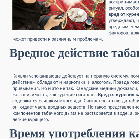
воспринимает
ритуал, особо
вред от куре
утверждают, ч
вредным, чем 
факторов, до
может привести к различным проблемам.
Вредное действие таба
Кальян успокаивающе действует на нервную систему, пом
действием обладают и наркотики, и алкоголь. Правда гово
привыкания. Но и это не так. Канадские медики доказали,
же зависимость, как курение сигареты.
Вред от курения к
содержится слишком много яда. Считается, что когда таба
он отдает часть вредных веществ. Но такое представлени
компонентов табачного дыма не растворяется в воде, а, з
легкие курящего.
Время употребления к