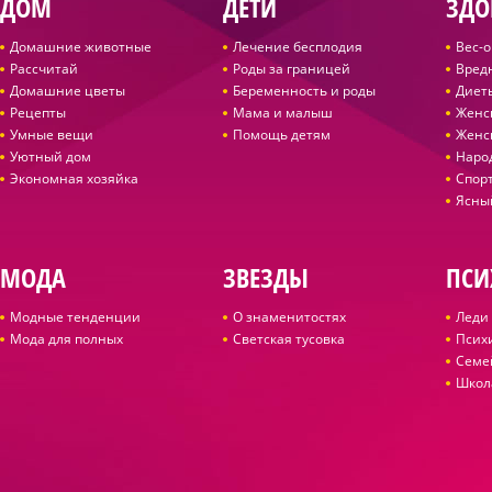
ДОМ
ДЕТИ
ЗДО
Домашние животные
Лечение бесплодия
Вес-
Рассчитай
Роды за границей
Вред
Домашние цветы
Беременность и роды
Диет
Рецепты
Мама и малыш
Женс
Умные вещи
Помощь детям
Женс
Уютный дом
Наро
Экономная хозяйка
Спор
Ясны
МОДА
ЗВЕЗДЫ
ПСИ
Модные тенденции
О знаменитостях
Леди 
Мода для полных
Светская тусовка
Псих
Семе
Школ