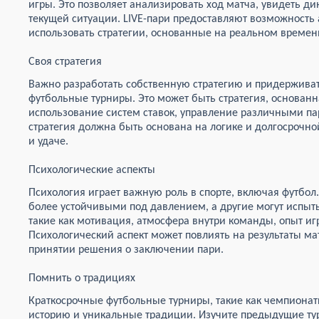
игры. Это позволяет анализировать ход матча, увидеть д
текущей ситуации. LIVE-пари предоставляют возможность 
использовать стратегии, основанные на реальном времен
Своя стратегия
Важно разработать собственную стратегию и придерживат
футбольные турниры. Это может быть стратегия, основанн
использование систем ставок, управление различными пар
стратегия должна быть основана на логике и долгосрочно
и удаче.
Психологические аспекты
Психология играет важную роль в спорте, включая футбол
более устойчивыми под давлением, а другие могут испыты
такие как мотивация, атмосфера внутри команды, опыт иг
Психологический аспект может повлиять на результаты мат
принятии решения о заключении пари.
Помнить о традициях
Краткосрочные футбольные турниры, такие как чемпиона
историю и уникальные традиции. Изучите предыдущие т