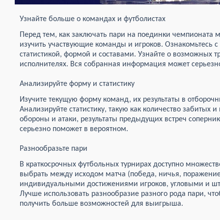
Узнайте больше о командах и футболистах
Перед тем, как заключать пари на поединки чемпионата 
изучить участвующие команды и игроков. Ознакомьтесь с
статистикой, формой и составами. Узнайте о возможных т
исполнителях. Вся собранная информация может серьезно
Анализируйте форму и статистику
Изучите текущую форму команд, их результаты в отборочн
Анализируйте статистику, такую как количество забитых и
обороны и атаки, результаты предыдущих встреч соперник
серьезно поможет в вероятном.
Разнообразьте пари
В краткосрочных футбольных турнирах доступно множеств
выбрать между исходом матча (победа, ничья, поражение
индивидуальными достижениями игроков, угловыми и шт
Лучше использовать разнообразие разного рода пари, что
получить больше возможностей для выигрыша.