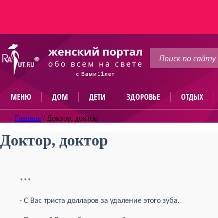
МЕНЮ
ДОМ
ДЕТИ
ЗДОРОВЬЕ
ОТДЫХ
Главная
/
Доктор, доктор
Доктор, доктор
***
- С Вас триста долларов за удаление этого зуба.