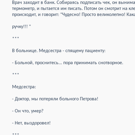
Врач заходит в банк. Собираясь подписать чек, он вынима
термометр, и пытается им писать. Потом он смотрит на кле
происходит, и говорит: "Чудесно! Просто великолепно! Ка
ручку!!! "
***
В больнице. Медсестра - спящему пациенту:
- Больной, проснитесь... пора принимать снотворное.
***
Медсестра:
- Доктор, мы потеряли больного Петрова!
- Он что, умер?
- Нет, выздоровел!