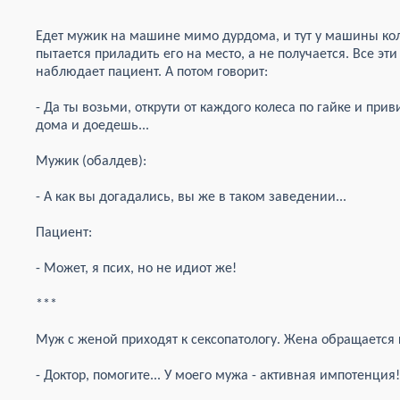
***
Едет мужик на машине мимо дурдома, и тут у машины коле
пытается приладить его на место, а не получается. Все эт
наблюдает пациент. А потом говорит:
- Да ты возьми, открути от каждого колеса по гайке и прив
дома и доедешь...
Мужик (обалдев):
- А как вы догадались, вы же в таком заведении...
Пациент:
- Может, я псих, но не идиот же!
***
Муж с женой приходят к сексопатологу. Жена обращается к
- Доктор, помогите... У моего мужа - активная импотенция!