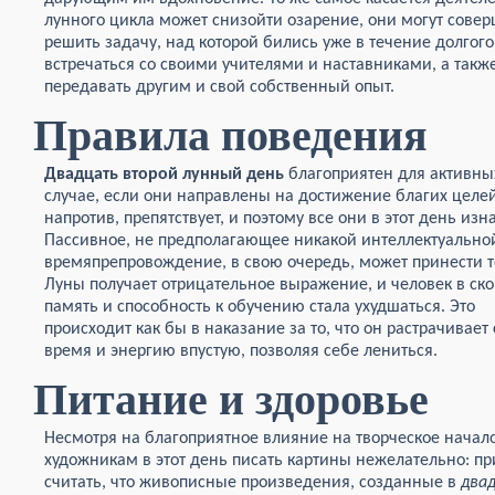
лунного цикла может снизойти озарение, они могут совер
решить задачу, над которой бились уже в течение долгого
встречаться со своими учителями и наставниками, а такж
передавать другим и свой собственный опыт.
Правила поведения
Двадцать второй лунный день
благоприятен для активных
случае, если они направлены на достижение благих цел
напротив, препятствует, и поэтому все они в этот день из
Пассивное, не предполагающее никакой интеллектуально
времяпрепровождение, в свою очередь, может принести то
Луны получает отрицательное выражение, и человек в с
память и способность к обучению стала ухудшаться. Это
происходит как бы в наказание за то, что он растрачивает
время и энергию впустую, позволяя себе лениться.
Питание и здоровье
Несмотря на благоприятное влияние на творческое начало
художникам в этот день писать картины нежелательно: пр
считать, что живописные произведения, созданные в
два