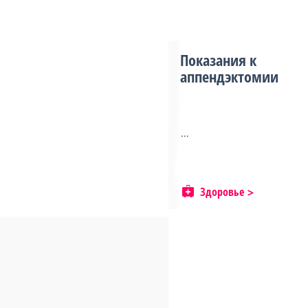
Показания к
аппендэктомии
...
Здоровье