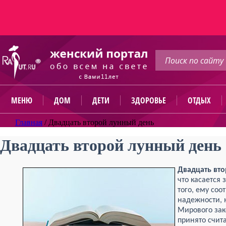
МЕНЮ
ДОМ
ДЕТИ
ЗДОРОВЬЕ
ОТДЫХ
Главная
/
Двадцать второй лунный день
Двадцать второй лунный день
Двадцать вт
что касается
того, ему соо
надежности, 
Мирового зак
принято счита