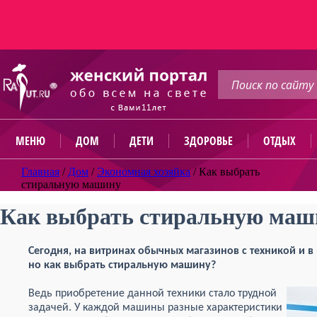
МЕНЮ
ДОМ
ДЕТИ
ЗДОРОВЬЕ
ОТДЫХ
Главная
/
Дом
/
Экономная хозяйка
/
Как выбрать
стиральную машину
Как выбрать стиральную маш
Сегодня, на витринах обычных магазинов с техникой и в
но как выбрать стиральную машину?
Ведь приобретение данной техники стало трудной
задачей. У каждой машины разные характеристики