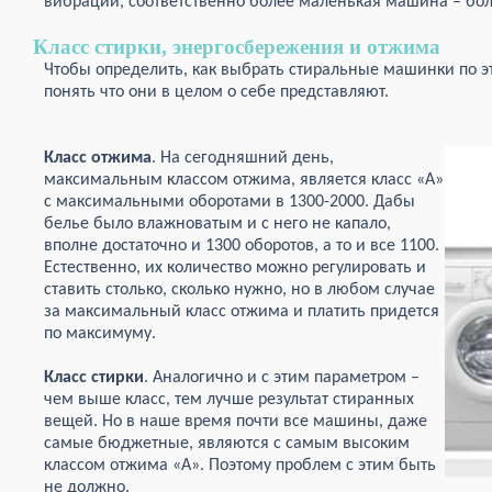
вибрации, соответственно более маленькая машина – бо
Класс стирки, энергосбережения и отжима
Чтобы определить, как выбрать стиральные машинки по э
понять что они в целом о себе представляют.
Класс отжима
. На сегодняшний день,
максимальным классом отжима, является класс «А»
с максимальными оборотами в 1300-2000. Дабы
белье было влажноватым и с него не капало,
вполне достаточно и 1300 оборотов, а то и все 1100.
Естественно, их количество можно регулировать и
ставить столько, сколько нужно, но в любом случае
за максимальный класс отжима и платить придется
по максимуму.
Класс стирки
. Аналогично и с этим параметром –
чем выше класс, тем лучше результат стиранных
вещей. Но в наше время почти все машины, даже
самые бюджетные, являются с самым высоким
классом отжима «А». Поэтому проблем с этим быть
не должно.