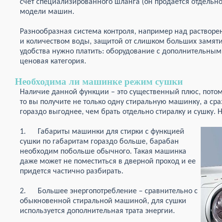
счет специализированного шланга (он продается отдельно
модели машин.
Разнообразная система контроля, например над растворе
и количеством воды, защитой от слишком больших замяти
удобства нужно платить: оборудование с дополнительным
ценовая категория.
Необходима ли машинке режим сушки
Наличие данной функции – это существенный плюс, потом
то вы получите не только одну стиральную машинку, а сраз
гораздо выгоднее, чем брать отдельно стиралку и сушку. Н
1.
Габариты машинки для стирки с функцией
сушки по габаритам гораздо больше, барабан
необходим побольше обычного. Такая машинка
даже может не поместиться в дверной проход и ее
придется частично разбирать.
2. Большее энергопотребление – сравнительно с
обыкновенной стиральной машиной, для сушки
используется дополнительная трата энергии.