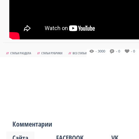
- 3000
- 0
- 0
//
СТАТЬИ РАЗДЕЛА
//
СТАТЬИ РУБРИКИ
//
ВСЕ СТАТЬИ
Комментарии
Сайта
FACEBOOK
VK