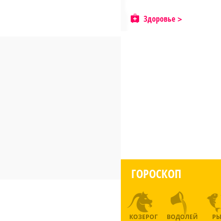
Здоровье
ГОРОСКОП
КОЗЕРОГ
ВОДОЛЕЙ
Р