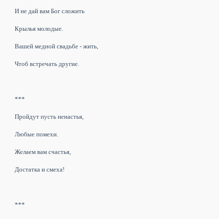
И не дай вам Бог сложить
Крылья молодые.
Вашей медной свадьбе - жить,
Чтоб встречать другие.
***
Пройдут пусть ненастья,
Любые помехи.
Желаем вам счастья,
Достатка и смеха!
***