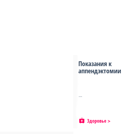
Показания к
аппендэктомии
...
Здоровье