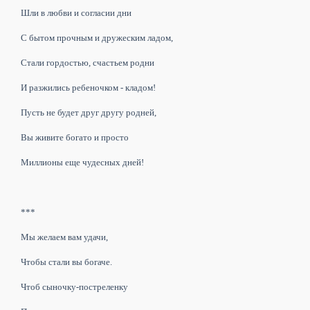
Шли в любви и согласии дни
С бытом прочным и дружеским ладом,
Стали гордостью, счастьем родни
И разжились ребеночком - кладом!
Пусть не будет друг другу родней,
Вы живите богато и просто
Миллионы еще чудесных дней!
***
Мы желаем вам удачи,
Чтобы стали вы богаче.
Чтоб сыночку-постреленку