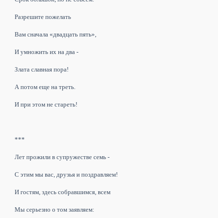
Разрешите пожелать
Вам сначала «двадцать пять»,
И умножить их на два -
Злата славная пора!
А потом еще на треть.
И при этом не стареть!
***
Лет прожили в супружестве семь -
С этим мы вас, друзья и поздравляем!
И гостям, здесь собравшимся, всем
Мы серьезно о том заявляем: