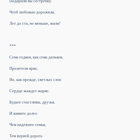
Подарили вы сестренку.
Чтоб любовью дорожили,
Лет до ста, не меньше, жили!
***
Семь годков, как семь деньков,
Пролетели ярко,
Но, как прежде, светлых слов
Сердце жаждет жарко.
Будьте счастливы, друзья,
И живите долго:
Чем надежнее семья,
Тем верней дорога.