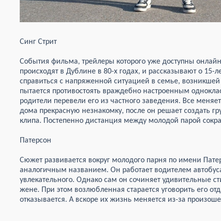
Синг Стрит
События фильма, трейлеры которого уже доступны онлай
происходят в Дублине в 80-х годах, и рассказывают о 15-
справиться с напряженной ситуацией в семье, возникшей 
пытается противостоять враждебно настроенным однокла
родители перевели его из частного заведения. Все меняет
дома прекрасную незнакомку, после он решает создать гр
клипа. Постепенно дистанция между молодой парой сокр
Патерсон
Сюжет развивается вокруг молодого парня по имени Пате
аналогичным названием. Он работает водителем автобуса
увлекательного. Однако сам он сочиняет удивительные ст
жене. При этом возлюбленная старается уговорить его от
отказывается. А вскоре их жизнь меняется из-за произо