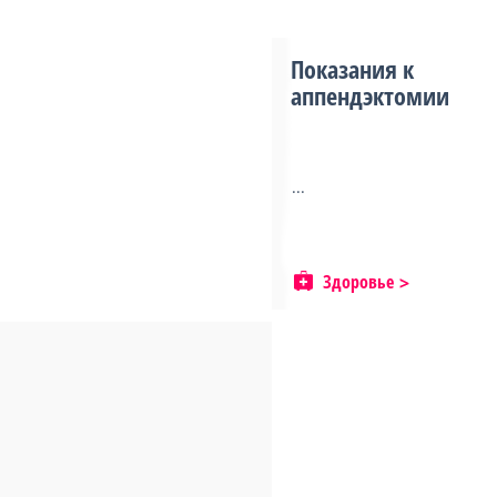
Показания к
аппендэктомии
...
Здоровье