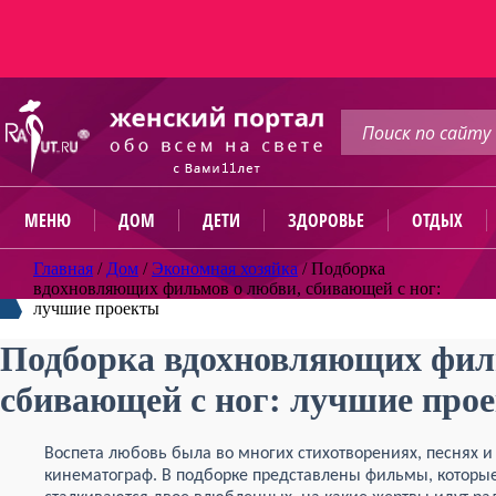
МЕНЮ
ДОМ
ДЕТИ
ЗДОРОВЬЕ
ОТДЫХ
Главная
/
Дом
/
Экономная хозяйка
/
Подборка
вдохновляющих фильмов о любви, сбивающей с ног:
лучшие проекты
Подборка вдохновляющих фил
сбивающей с ног: лучшие про
Воспета любовь была во многих стихотворениях, песнях и 
кинематограф. В подборке представлены фильмы, которые