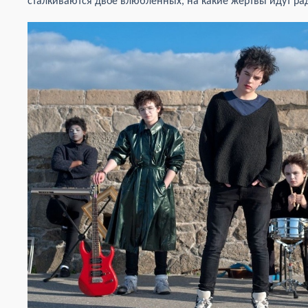
сталкиваются двое влюбленных, на какие жертвы идут ра