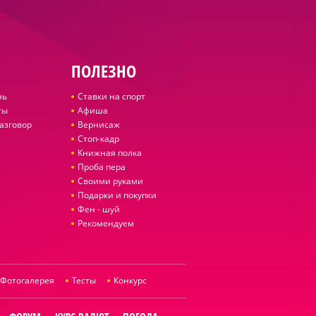
ПОЛЕЗНО
нь
Ставки на спорт
ты
Афиша
азговор
Вернисаж
Стоп-кадр
Книжная полка
Проба пера
Своими руками
Подарки и покупки
Фен - шуй
Рекомендуем
Фотогалерея
Тесты
Конкурс