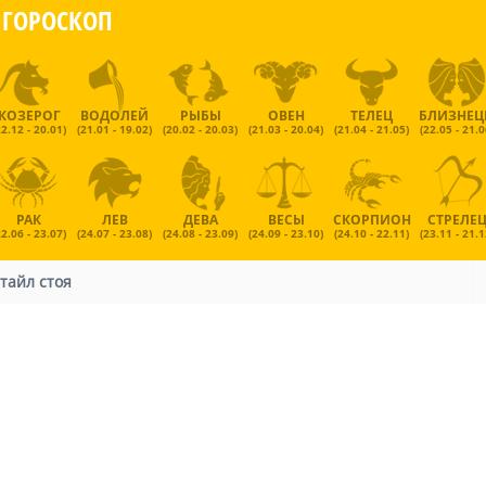
ГОРОСКОП
КОЗЕРОГ
ВОДОЛЕЙ
РЫБЫ
ОВЕН
ТЕЛЕЦ
БЛИЗНЕ
22.12 - 20.01)
(21.01 - 19.02)
(20.02 - 20.03)
(21.03 - 20.04)
(21.04 - 21.05)
(22.05 - 21.0
РАК
ЛЕВ
ДЕВА
ВЕСЫ
СКОРПИОН
СТРЕЛЕ
22.06 - 23.07)
(24.07 - 23.08)
(24.08 - 23.09)
(24.09 - 23.10)
(24.10 - 22.11)
(23.11 - 21.1
тайл стоя