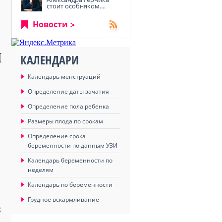
стоит особняком....
Новости
я
КАЛЕНДАРИ
Календарь менструаций
Определение даты зачатия
Определение пола ребенка
Размеры плода по срокам
Определение срока
беременности по данным УЗИ
Календарь беременности по
неделям
Календарь по беременности
Грудное вскармливание
с