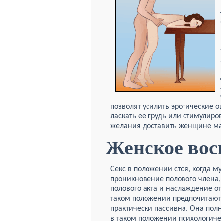
позволят усилить эротические
ласкать ее грудь или стимулиро
желания доставить женщине ма
Женское вос
Секс в положении стоя, когда 
проникновение полового члена,
полового акта и наслаждение о
таком положении предпочитают
практически пассивна. Она пол
в таком положении психологиче