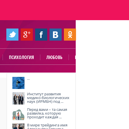
ПСИХОЛОГИЯ
ЛЮБОВЬ
ПОЛЕЗНО
...
Институт развития
я
медико-биологических
наук (ИРМБН) под ...
Перед вами – та самая
развилка, которую
проходит каждая ...
В мире трейдинга имя
Александра Герчика