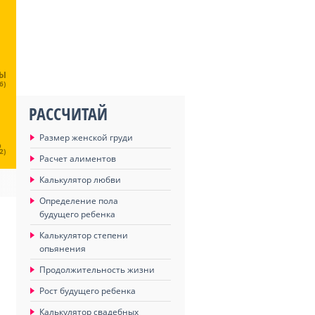
ЦЫ
6)
РАССЧИТАЙ
Размер женской груди
Ц
2)
Расчет алиментов
Калькулятор любви
Определение пола
будущего ребенка
Калькулятор степени
опьянения
Продолжительность жизни
Рост будущего ребенка
Калькулятор свадебных