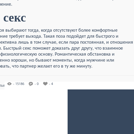
рение.
 секс
оя выбирают тогда, когда отсутствуют более комфортные
ние требует выхода. Такая поза подойдет для быстрого и
фективна лишь в том случае, если пара постоянная, и отношения
. Быстрый секс поможет доказать друг другу, что взаимное
физиологическую основу. Романтическая обстановка и
енно хороши, но бывают моменты, когда мужчине или
ать, что партнер желает его в ту же минуту.
- 15186
- 0
- 4
АТЬИ