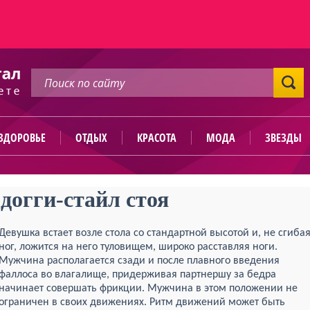
ЗДОРОВЬЕ
ОТДЫХ
КРАСОТА
МОДА
ЗВЕЗДЫ
догги-стайл стоя
Девушка встает возле стола со стандартной высотой и, не сгиба
ног, ложится на него туловищем, широко расставляя ноги.
Мужчина располагается сзади и после плавного введения
фаллоса во влагалище, придерживая партнершу за бедра
начинает совершать фрикции. Мужчина в этом положении не
ограничен в своих движениях. Ритм движений может быть