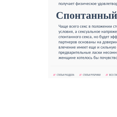
получает физическое удовлетво
Спонтанный
Чаще всего секс в положении ст
условия, а сексуальное напряже
спонтанного секса, но будет эф
партнеров основаны на доверии
влечение имеет еще и сильную 
предварительные ласки несомн
женщине хотелось бы почувствов
//
СТАТЬИ РАЗДЕЛА
//
СТАТЬИ РУБРИКИ
//
ВСЕ СТ