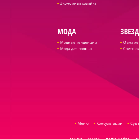
Экономная хозяйка
МОДА
ЗВЕЗ
Модные тенденции
О знаме
Мода для полных
Светская
Меню
Консультации
Суд 