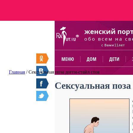
МЕНЮ
ДОМ
ДЕТИ
Главная
/
Сексуальная поза догги-стайл стоя
Сексуальная поза 