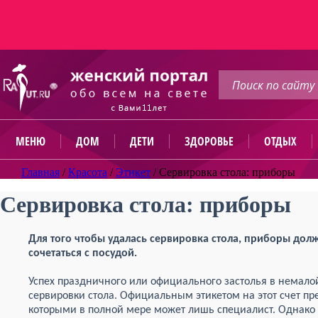
МЕНЮ
ДОМ
ДЕТИ
ЗДОРОВЬЕ
ОТДЫХ
Главная
/
Красота
/
Этикет
/
Сервировка стола: приборы
Сервировка стола: приборы
Для того чтобы удалась сервировка стола, приборы до
сочетаться с посудой.
Успех праздничного или официального застолья в немало
сервировки стола. Официальным этикетом на этот счет пр
которыми в полной мере может лишь специалист. Однако