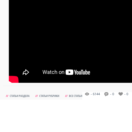
- 6144
- 0
- 0
//
СТАТЬИ РАЗДЕЛА
//
СТАТЬИ РУБРИКИ
//
ВСЕ СТАТЬИ