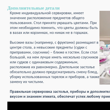
Дополнительные детали
Кроме индивидуальной сервировки, имеет
значение расположение предметов общего
пользования. Стол принято украшать цветами. При
этом необходимо помнить, что цветы должны быть
в вазах или корзинках, но никак не в горшках.
Высокие вазы (например, с фруктами) размещают в
центре стола, а невысокие предметы (судки с
приправами, соусники) – ближе к гостям. Если стол
большой, на нем лучше иметь несколько соусников
или судков с одинаковым содержимым,
расположив их равномерно. Длительное застолье
обязательно должно предусматривать смену блюд,
уборку использованных тарелок и приборов, а также
замену их чистыми.
Правильная сервировка застолья, приборы и дополните
вкусом и знанием этикета, обеспечат успех любому прие