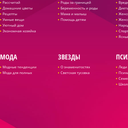
Рассчитай
Роды за границей
Вред
Домашние цветы
Беременность и роды
Диет
Рецепты
Мама и малыш
Женс
Умные вещи
Помощь детям
Женс
Уютный дом
Наро
Экономная хозяйка
Спор
Ясны
МОДА
ЗВЕЗДЫ
ПСИ
Модные тенденции
О знаменитостях
Леди 
Мода для полных
Светская тусовка
Псих
Семе
Школ