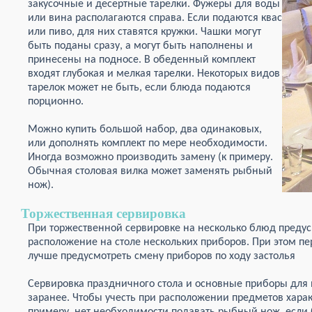
закусочные и десертные тарелки. Фужеры для воды
или вина располагаются справа. Если подаются квас
или пиво, для них ставятся кружки. Чашки могут
быть поданы сразу, а могут быть наполнены и
принесены на подносе. В обеденный комплект
входят глубокая и мелкая тарелки. Некоторых видов
тарелок может не быть, если блюда подаются
порционно.
Можно купить большой набор, два одинаковых,
или дополнять комплект по мере необходимости.
Иногда возможно производить замену (к примеру.
Обычная столовая вилка может заменять рыбный
нож).
Торжественная сервировка
При торжественной сервировке на несколько блюд преду
расположение на столе нескольких приборов. При этом пе
лучше предусмотреть смену приборов по ходу застолья
Сервировка праздничного стола и основные приборы для
заранее. Чтобы учесть при расположении предметов харак