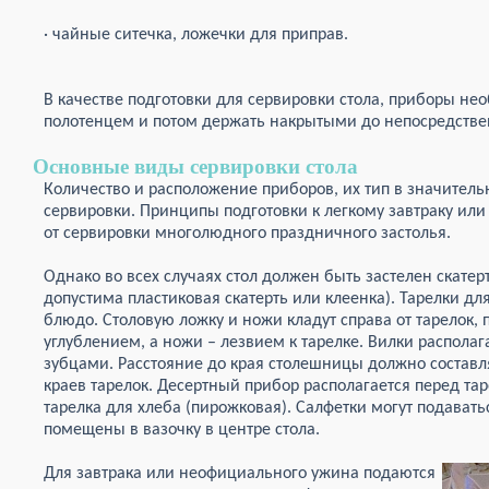
· чайные ситечка, ложечки для приправ.
В качестве подготовки для сервировки стола, приборы не
полотенцем и потом держать накрытыми до непосредстве
Основные виды сервировки стола
Количество и расположение приборов, их тип в значитель
сервировки. Принципы подготовки к легкому завтраку ил
от сервировки многолюдного праздничного застолья.
Однако во всех случаях стол должен быть застелен скате
допустима пластиковая скатерть или клеенка). Тарелки дл
блюдо. Столовую ложку и ножи кладут справа от тарелок,
углублением, а ножи – лезвием к тарелке. Вилки располага
зубцами. Расстояние до края столешницы должно составля
краев тарелок. Десертный прибор располагается перед таре
тарелка для хлеба (пирожковая). Салфетки могут подавать
помещены в вазочку в центре стола.
Для завтрака или неофициального ужина подаются