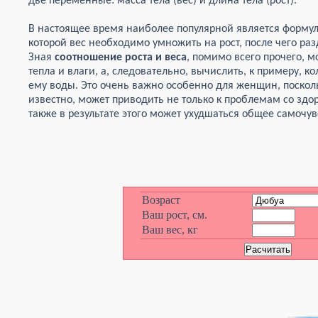
две переменные: масса тела (вес) и длина тела (рост).
В настоящее время наиболее популярной является формула
которой вес необходимо умножить на рост, после чего раз
Зная
соотношение роста и веса
, помимо всего прочего, 
тепла и влаги, а, следовательно, вычислить, к примеру,
ему воды. Это очень важно особенно для женщин, посколь
известно, может приводить не только к проблемам со здо
также в результате этого может ухудшаться общее самочув
Возраст
Ваш рост, см.
Ваш вес, кг