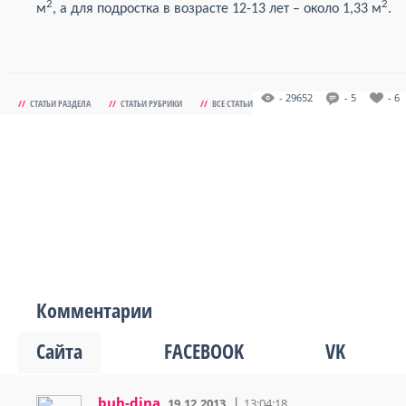
2
2
м
, а для подростка в возрасте 12-13 лет – около 1,33 м
.
- 29652
- 5
- 6
//
СТАТЬИ РАЗДЕЛА
//
СТАТЬИ РУБРИКИ
//
ВСЕ СТАТЬИ
Комментарии
Сайта
FACEBOOK
VK
buh-dina
19.12.2013
13:04:18