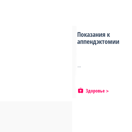
Показания к
аппендэктомии
...
Здоровье