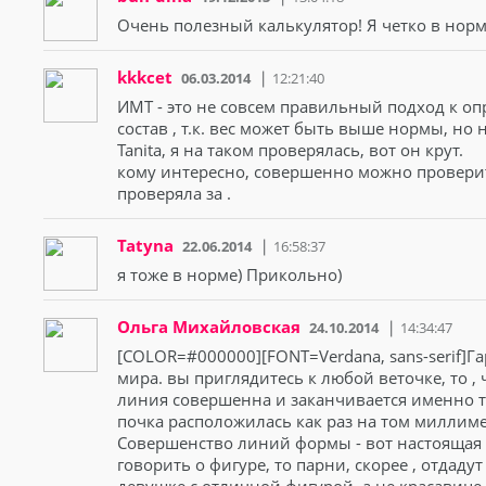
Очень полезный калькулятор! Я четко в норм
kkkcet
06.03.2014
12:21:40
ИМТ - это не совсем правильный подход к оп
состав , т.к. вес может быть выше нормы, но не
Tanita, я на таком проверялась, вот он крут.
кому интересно, совершенно можно проверить
проверяла за .
Tatyna
22.06.2014
16:58:37
я тоже в норме) Прикольно)
Ольга Михайловская
24.10.2014
14:34:47
[COLOR=#000000][FONT=Verdana, sans-serif]Га
мира. вы приглядитесь к любой веточке, то , 
линия совершенна и заканчивается именно та
почка расположилась как раз на том миллимет
Совершенство линий формы - вот настоящая 
говорить о фигуре, то парни, скорее , отдад