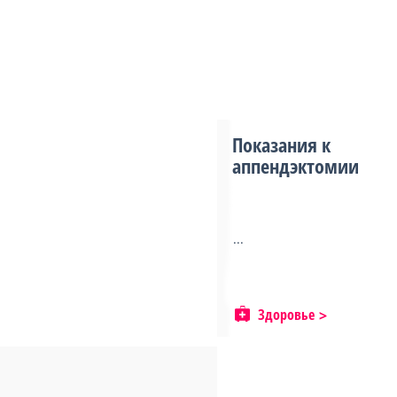
Показания к
аппендэктомии
...
Здоровье