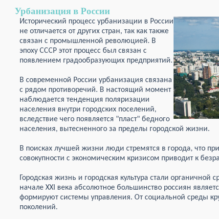
Урбанизация в России
Исторический процесс урбанизации в России
не отличается от других стран, так как также
связан с промышленной революцией. В
эпоху СССР этот процесс был связан с
появлением градообразующих предприятий.
В современной России урбанизация связана
с рядом противоречий. В настоящий момент
наблюдается тенденция поляризации
населения внутри городских поселений,
вследствие чего появляется "пласт" бедного
населения, вытесненного за пределы городской жизни.
В поисках лучшей жизни люди стремятся в города, что при
совокупности с экономическим кризисом приводит к без
Городская жизнь и городская культура стали органичной с
начале XXI века абсолютное большинство россиян являет
формируют системы управления. От социальной среды кр
поколений.