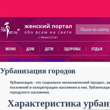
МЕНЮ
ДОМ
ДЕТИ
ЗДОРОВЬЕ
ОТДЫХ
Главная
/
Отдых
/
Отдых и туризм
/
Урбанизация городов
Урбанизация городов
Урбанизация - это социально-экономический процесс, 
поселений и концентрации населения в них. Урбанизация
городского населения.
Характеристика урбан