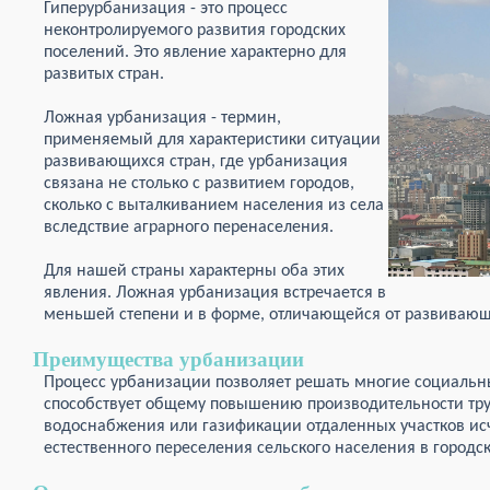
Гиперурбанизация - это процесс
неконтролируемого развития городских
поселений. Это явление характерно для
развитых стран.
Ложная урбанизация - термин,
применяемый для характеристики ситуации
развивающихся стран, где урбанизация
связана не столько с развитием городов,
сколько с выталкиванием населения из села
вследствие аграрного перенаселения.
Для нашей страны характерны оба этих
явления. Ложная урбанизация встречается в
меньшей степени и в форме, отличающейся от развивающ
Преимущества урбанизации
Процесс урбанизации позволяет решать многие социаль
способствует общему повышению производительности тру
водоснабжения или газификации отдаленных участков исч
естественного переселения сельского населения в городск