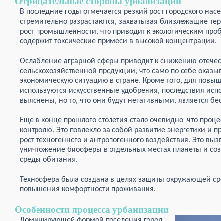
Отрицательные стороны урбанизации
В последние годы отмечается резкий рост городского на
стремительно разрастаются, захватывая близлежащие тер
рост промышленности, что приводит к экологическим про
содержит токсические примеси в высокой концентрации.
Ослабление аграрной сферы приводит к снижению отечес
сельскохозяйственной продукции, что само по себе оказы
экономическую ситуацию в стране. Кроме того, для повы
используются искусственные удобрения, последствия исп
выяснены, но то, что они будут негативными, является б
Еще в конце прошлого столетия стало очевидно, что проц
контролю. Это повлекло за собой развитие энергетики и 
рост техногенного и антропогенного воздействия. Это выз
уничтожение биосферы в отдельных местах планеты и соз
среды обитания.
Техносфера была создана в целях защиты окружающей сре
повышения комфортности проживания.
Особенности процесса урбанизации
Доминирующей формой поселения город