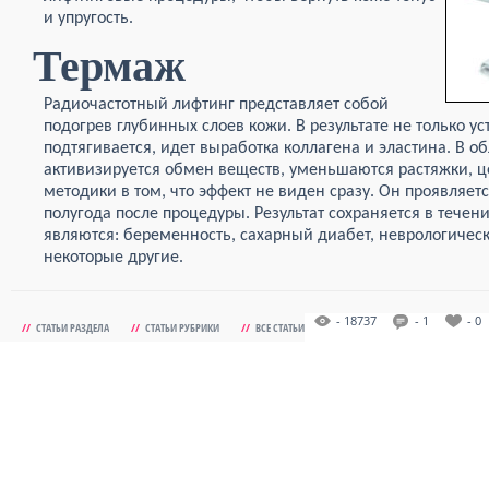
и упругость.
Термаж
Радиочастотный лифтинг представляет собой
подогрев глубинных слоев кожи. В результате не только 
подтягивается, идет выработка коллагена и эластина. В 
активизируется обмен веществ, уменьшаются растяжки, 
методики в том, что эффект не виден сразу. Он проявляет
полугода после процедуры. Результат сохраняется в течен
являются: беременность, сахарный диабет, неврологичес
некоторые другие.
- 18737
- 1
- 0
//
СТАТЬИ РАЗДЕЛА
//
СТАТЬИ РУБРИКИ
//
ВСЕ СТАТЬИ