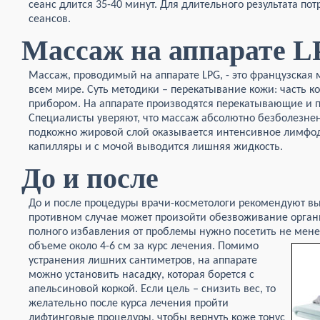
сеанс длится 35-40 минут. Для длительного результата пот
сеансов.
Массаж на аппарате 
Массаж, проводимый на аппарате LPG, - это французская 
всем мире. Суть методики – перекатывание кожи: часть 
прибором. На аппарате производятся перекатывающие и
Специалисты уверяют, что массаж абсолютно безболезненн
подкожно жировой слой оказывается интенсивное лимфо
капилляры и с мочой выводится лишняя жидкость.
До и после
До и после процедуры врачи-косметологи рекомендуют вы
противном случае может произойти обезвоживание органи
полного избавления от проблемы нужно посетить не мене
объеме около 4-6 см за
курс лечения. Помимо
устранения лишних сантиметров, на аппарате
можно установить насадку, которая борется с
апельсиновой коркой. Если цель – снизить вес, то
желательно после курса лечения пройти
лифтинговые процедуры, чтобы вернуть коже тонус